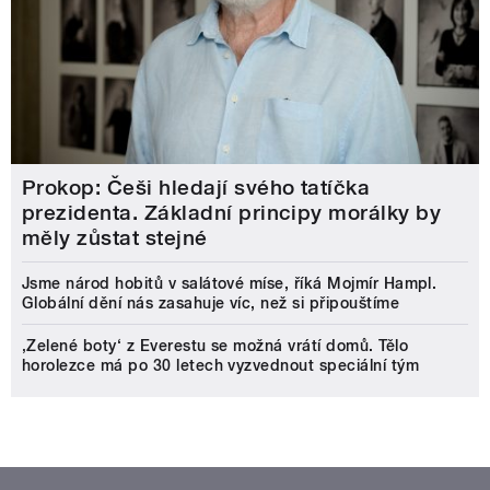
Prokop: Češi hledají svého tatíčka
prezidenta. Základní principy morálky by
měly zůstat stejné
Jsme národ hobitů v salátové míse, říká Mojmír Hampl.
Globální dění nás zasahuje víc, než si připouštíme
‚Zelené boty‘ z Everestu se možná vrátí domů. Tělo
horolezce má po 30 letech vyzvednout speciální tým