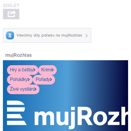
Všechny díly pořadu na mujRozhlas
mujRozhlas
Hry a četby
Krimi
Pohádky
Pořady
Živé vysílání