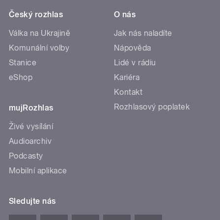
Český rozhlas
O nás
Válka na Ukrajině
Jak nás naladíte
Komunální volby
Nápověda
Stanice
Lidé v rádiu
eShop
Kariéra
Kontakt
Rozhlasový poplatek
mujRozhlas
Živé vysílání
Audioarchiv
Podcasty
Mobilní aplikace
Sledujte nás