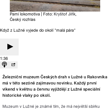
Parní lokomotiva | Foto:
Kryštof Jiřík
,
Český rozhlas
Když z Lužné vyjede do okolí "malá pára"
1:36
Železniční muzeum Českých drah v Lužné u Rakovníka
má v této sezóně zajímavou novinku. Každý první
víkend v květnu a červnu vyjíždějí z Lužné speciální
historické vlaky po okolí.
Muzeum v Lužné je známé tím, že má největší sbírku