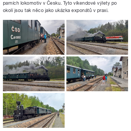
parních lokomotiv v Česku. Tyto víkendové výlety po
okolí jsou tak něco jako ukázka exponátů v praxi.