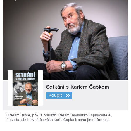
Setkání s Karlem Čapkem
Koupit
Literární fikce, pokus přiblížit literární nadsázkou spisovatele,
filozofa, ale hlavně člověka Karla Čapka trochu jinou formou.