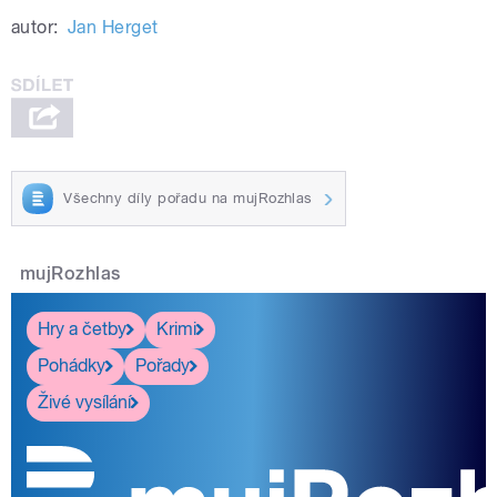
autor:
Jan Herget
Všechny díly pořadu na mujRozhlas
mujRozhlas
Hry a četby
Krimi
Pohádky
Pořady
Živé vysílání