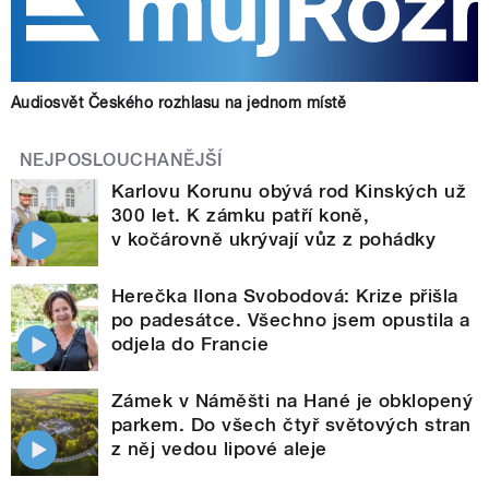
Audiosvět Českého rozhlasu na jednom místě
NEJPOSLOUCHANĚJŠÍ
Karlovu Korunu obývá rod Kinských už
300 let. K zámku patří koně,
v kočárovně ukrývají vůz z pohádky
Herečka Ilona Svobodová: Krize přišla
po padesátce. Všechno jsem opustila a
odjela do Francie
Zámek v Náměšti na Hané je obklopený
parkem. Do všech čtyř světových stran
z něj vedou lipové aleje