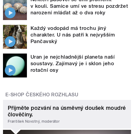
v kouli. Samice umí ve stresu pozdržet
narození mláďat až o dva roky
Každý vodopád má trochu jiný
charakter. U nás patří k nejvyšším
Pančavský
Uran je nejchladnější planeta naší
soustavy. Zajímavý je i sklon jeho
rotační osy
E-SHOP ČESKÉHO ROZHLASU
Přijměte pozvání na úsměvný doušek moudré
člověčiny.
František Novotný, moderátor