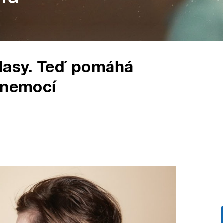
 vlasy. Teď pomáhá
 nemocí