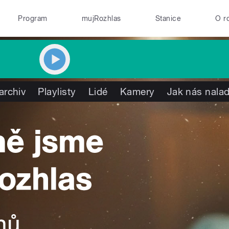
Program
mujRozhlas
Stanice
O r
archiv
Playlisty
Lidé
Kamery
Jak nás nalad