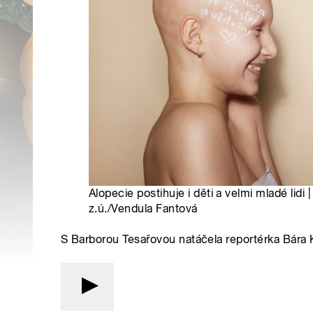
Alopecie postihuje i děti a velmi mladé lidi |
z.ú./Vendula Fantová
S Barborou Tesařovou natáčela reportérka Bára 