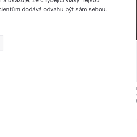
acientům dodává odvahu být sám sebou.