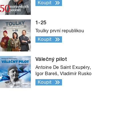
Koupit
1-25
Toulky první republikou
Koupit
Válečný pilot
Antoine De Saint Exupéry,
Igor Bareš, Vladimír Rusko
Koupit