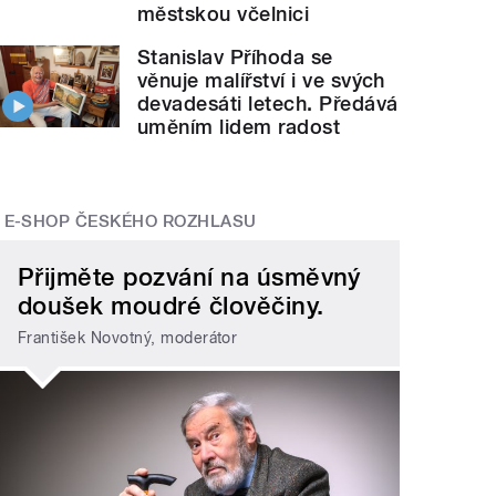
městskou včelnici
Stanislav Příhoda se
věnuje malířství i ve svých
devadesáti letech. Předává
uměním lidem radost
E-SHOP ČESKÉHO ROZHLASU
Přijměte pozvání na úsměvný
doušek moudré člověčiny.
František Novotný, moderátor