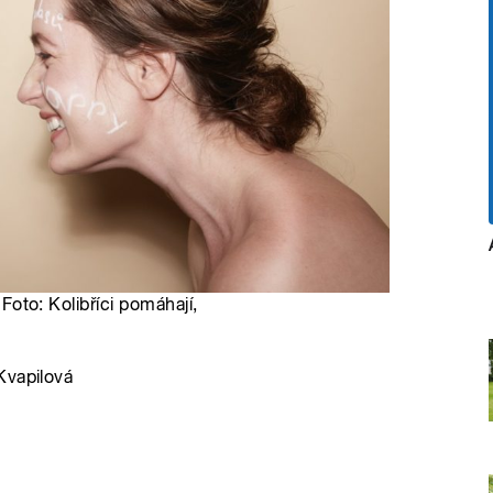
 Foto: Kolibříci pomáhají,
Kvapilová