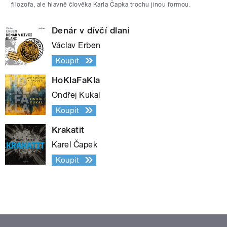
filozofa, ale hlavně člověka Karla Čapka trochu jinou formou.
Denár v dívčí dlani
Václav Erben
Koupit
HoKlaFaKla
Ondřej Kukal
Koupit
Krakatit
Karel Čapek
Koupit