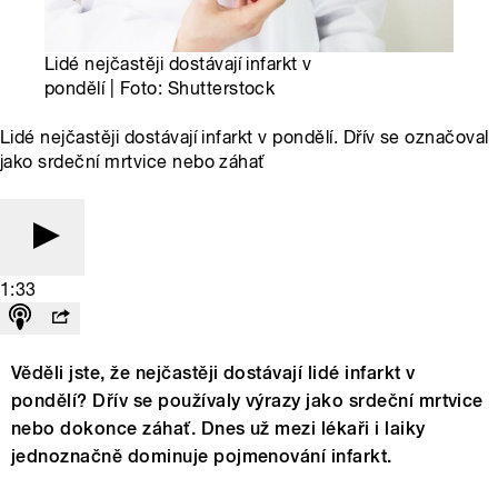
Lidé nejčastěji dostávají infarkt v
pondělí | Foto: Shutterstock
Lidé nejčastěji dostávají infarkt v pondělí. Dřív se označoval
jako srdeční mrtvice nebo záhať
1:33
Věděli jste, že nejčastěji dostávají lidé infarkt v
pondělí? Dřív se používaly výrazy jako srdeční mrtvice
nebo dokonce záhať. Dnes už mezi lékaři i laiky
jednoznačně dominuje pojmenování infarkt.