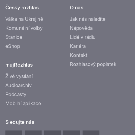
Český rozhlas
O nás
Válka na Ukrajině
Jak nás naladíte
Komunální volby
Nápověda
Stanice
Lidé v rádiu
eShop
Kariéra
Kontakt
Rozhlasový poplatek
mujRozhlas
Živé vysílání
Audioarchiv
Podcasty
Mobilní aplikace
Sledujte nás