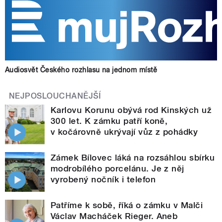
Audiosvět Českého rozhlasu na jednom místě
NEJPOSLOUCHANĚJŠÍ
Karlovu Korunu obývá rod Kinských už
300 let. K zámku patří koně,
v kočárovně ukrývají vůz z pohádky
Zámek Bílovec láká na rozsáhlou sbírku
modrobílého porcelánu. Je z něj
vyrobený nočník i telefon
Patříme k sobě, říká o zámku v Malči
Václav Macháček Rieger. Aneb