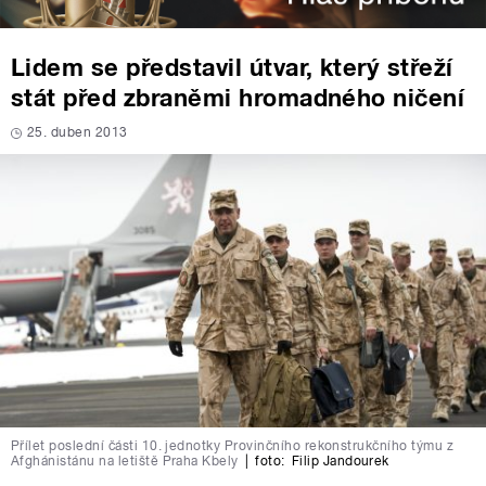
Lidem se představil útvar, který střeží
stát před zbraněmi hromadného ničení
25. duben 2013
Přílet poslední části 10. jednotky Provinčního rekonstrukčního týmu z
Afghánistánu na letiště Praha Kbely
|
foto:
Filip Jandourek