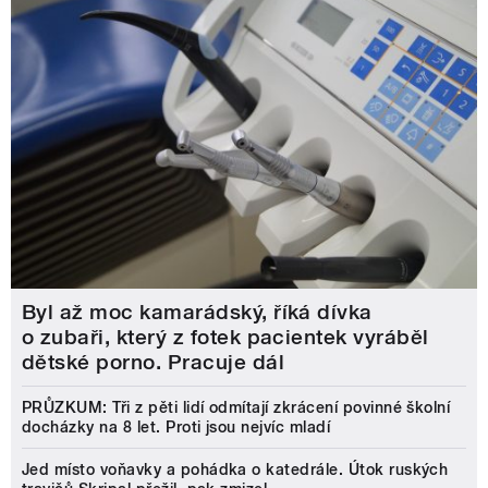
Byl až moc kamarádský, říká dívka
o zubaři, který z fotek pacientek vyráběl
dětské porno. Pracuje dál
PRŮZKUM: Tři z pěti lidí odmítají zkrácení povinné školní
docházky na 8 let. Proti jsou nejvíc mladí
Jed místo voňavky a pohádka o katedrále. Útok ruských