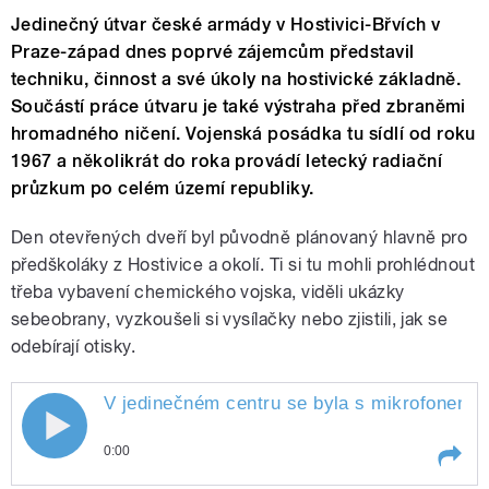
Jedinečný útvar české armády v Hostivici-Břvích v
Praze-západ dnes poprvé zájemcům představil
techniku, činnost a své úkoly na hostivické základně.
Součástí práce útvaru je také výstraha před zbraněmi
hromadného ničení. Vojenská posádka tu sídlí od roku
1967 a několikrát do roka provádí letecký radiační
průzkum po celém území republiky.
Den otevřených dveří byl původně plánovaný hlavně pro
předškoláky z Hostivice a okolí. Ti si tu mohli prohlédnout
třeba vybavení chemického vojska, viděli ukázky
sebeobrany, vyzkoušeli si vysílačky nebo zjistili, jak se
odebírají otisky.
V jedinečném centru se byla s mikrofonem p
0:00