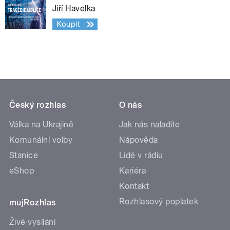
Jiří Havelka
Koupit
Český rozhlas
O nás
Válka na Ukrajině
Jak nás naladíte
Komunální volby
Nápověda
Stanice
Lidé v rádiu
eShop
Kariéra
Kontakt
Rozhlasový poplatek
mujRozhlas
Živé vysílání