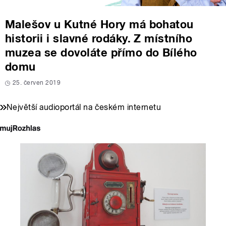
Malešov u Kutné Hory má bohatou
historii i slavné rodáky. Z místního
muzea se dovoláte přímo do Bílého
domu
25. červen 2019
Největší audioportál na českém internetu