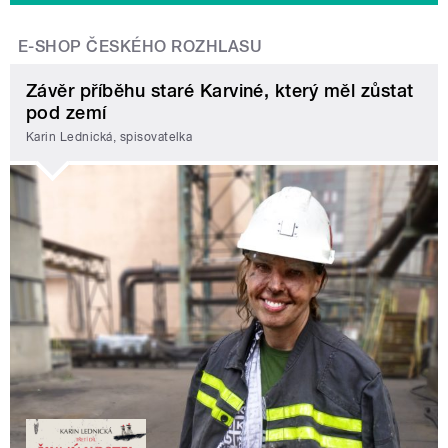
E-SHOP ČESKÉHO ROZHLASU
Závěr příběhu staré Karviné, který měl zůstat
pod zemí
Karin Lednická, spisovatelka