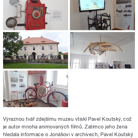
Výraznou tvář zdejšímu muzeu vtiskl Pavel Koutský, což
je autor mnoha animovaných filmů. Zatímco jeho žena
hledala informace o Jonášovi v archivech, Pavel Koutský