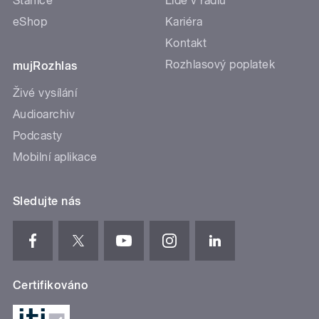
Stanice
Lidé v rádiu
eShop
Kariéra
Kontakt
Rozhlasový poplatek
mujRozhlas
Živé vysílání
Audioarchiv
Podcasty
Mobilní aplikace
Sledujte nás
Certifikováno