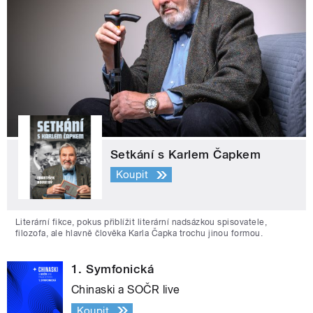
Setkání s Karlem Čapkem
Koupit
Literární fikce, pokus přiblížit literární nadsázkou spisovatele,
filozofa, ale hlavně člověka Karla Čapka trochu jinou formou.
1. Symfonická
Chinaski a SOČR live
Koupit