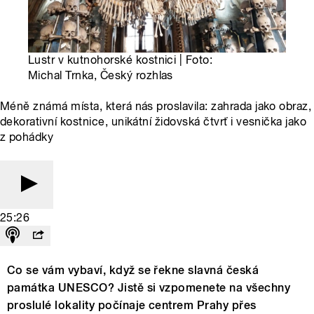
Lustr v kutnohorské kostnici | Foto:
Michal Trnka, Český rozhlas
Méně známá místa, která nás proslavila: zahrada jako obraz,
dekorativní kostnice, unikátní židovská čtvrť i vesnička jako
z pohádky
25:26
Co se vám vybaví, když se řekne slavná česká
památka UNESCO? Jistě si vzpomenete na všechny
proslulé lokality počínaje centrem Prahy přes