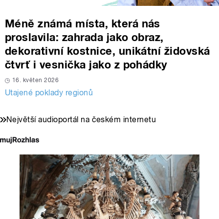
Méně známá místa, která nás
proslavila: zahrada jako obraz,
dekorativní kostnice, unikátní židovská
čtvrť i vesnička jako z pohádky
16. květen 2026
Utajené poklady regionů
Největší audioportál na českém internetu