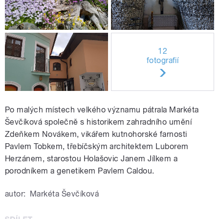
12
fotografií
Po malých místech velkého významu pátrala Markéta
Ševčíková společně s historikem zahradního umění
Zdeňkem Novákem, vikářem kutnohorské farnosti
Pavlem Tobkem, třebíčským architektem Luborem
Herzánem, starostou Holašovic Janem Jílkem a
porodníkem a genetikem Pavlem Caldou.
autor:
Markéta Ševčíková