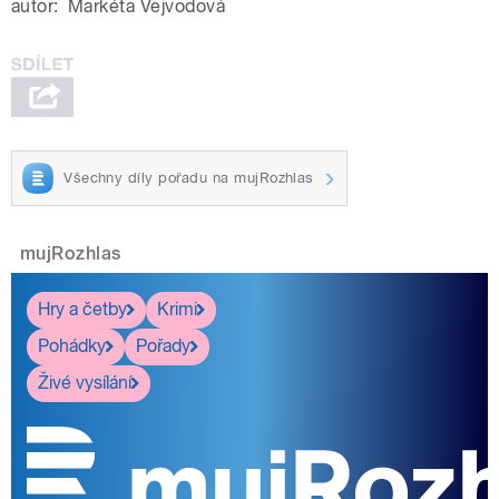
autor:
Markéta Vejvodová
Všechny díly pořadu na mujRozhlas
mujRozhlas
Hry a četby
Krimi
Pohádky
Pořady
Živé vysílání