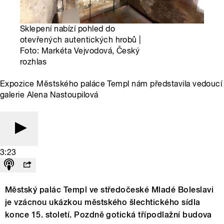
Sklepení nabízí pohled do
otevřených autentických hrobů |
Foto: Markéta Vejvodová, Český
rozhlas
Expozice Městského paláce Templ nám představila vedoucí
galerie Alena Nastoupilová
3:23
Městský palác Templ ve středočeské Mladé Boleslavi
je vzácnou ukázkou městského šlechtického sídla
konce 15. století. Pozdně gotická třípodlažní budova