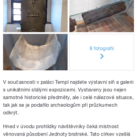
8 fotografií
V současnosti v paláci Templ najdete výstavní síň a galerii
s unikátními stálými expozicemi. Vystaveny jsou nejen
samotné historické předměty, ale i celé nálezové situace,
tak jak se je podařilo archeologům při průzkumech
odkrýt.
Hned v úvodu prohlídky návštěvníky čeká místnost
věnovaná působení Jednoty bratrské. Tato církev vzešlá