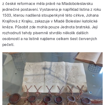
z české reformace měla právě na Mladoboleslavsku
jedinečné postavení. Vystavena je například listina z roku
1503, kterou nadšená stoupenkyně této církve, Johana
Krajířová z Krajku, zakazuje v Mladé Boleslavi katolické
kněze. Působit zde mohla pouze Jednota bratrská. Její
rozhodnutí tehdy písemně stvrdilo několik dalších
osobností a na listině najdeme celkem šest červených
pečetí.