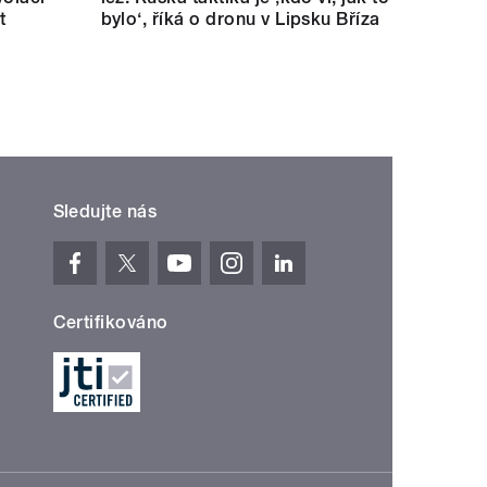
t
bylo‘, říká o dronu v Lipsku Bříza
Sledujte nás
Certifikováno