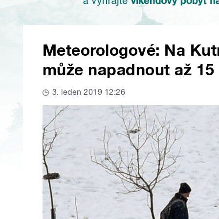
Meteorologové: Na Ku
může napadnout až 15 
3. leden 2019 12:26