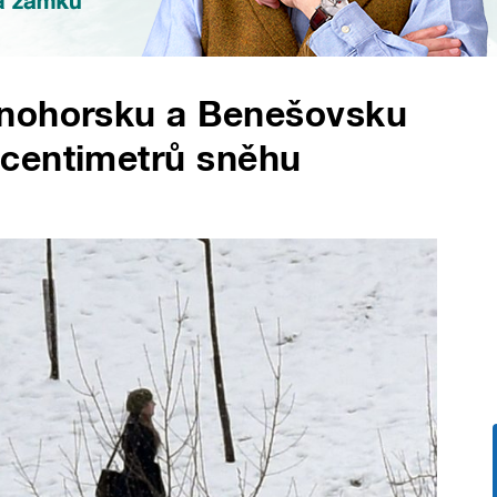
tnohorsku a Benešovsku
centimetrů sněhu