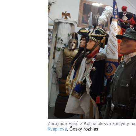
Zbrojnice Pánů z Kolína ukrývá kostýmy n
Kvapilová
,
Český rozhlas