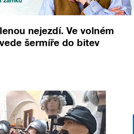
lenou nejezdí. Ve volném
vede šermíře do bitev