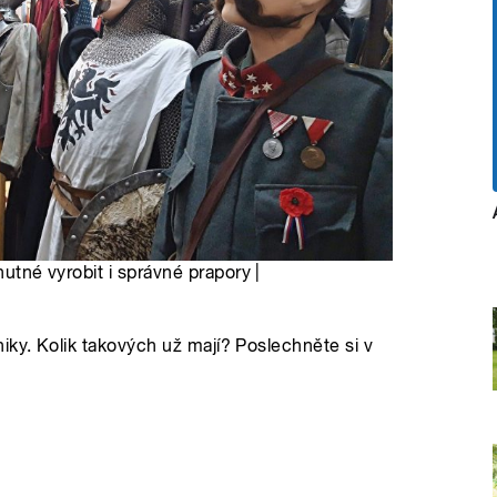
nutné vyrobit i správné prapory |
iky. Kolik takových už mají? Poslechněte si v