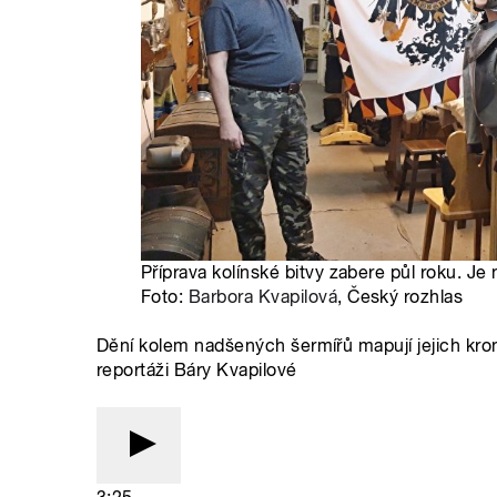
Příprava kolínské bitvy zabere půl roku. Je 
Foto:
Barbora Kvapilová
, Český rozhlas
Dění kolem nadšených šermířů mapují jejich kron
reportáži Báry Kvapilové