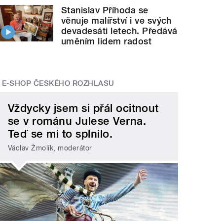
Stanislav Příhoda se
věnuje malířství i ve svých
devadesáti letech. Předává
uměním lidem radost
E-SHOP ČESKÉHO ROZHLASU
Vždycky jsem si přál ocitnout
se v románu Julese Verna.
Teď se mi to splnilo.
Václav Žmolík, moderátor