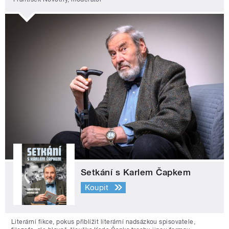
Setkání s Karlem Čapkem
Koupit
Literární fikce, pokus přiblížit literární nadsázkou spisovatele,