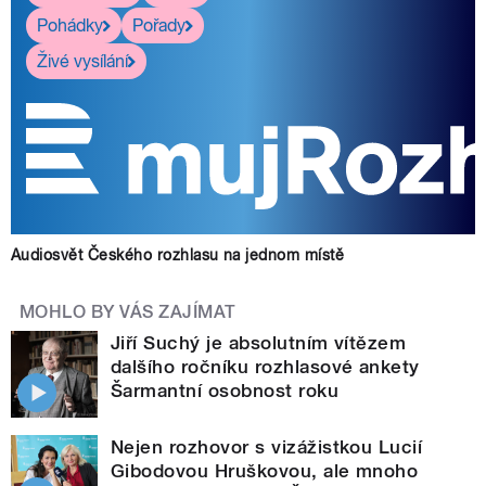
Pohádky
Pořady
Živé vysílání
Audiosvět Českého rozhlasu na jednom místě
MOHLO BY VÁS ZAJÍMAT
Jiří Suchý je absolutním vítězem
dalšího ročníku rozhlasové ankety
Šarmantní osobnost roku
Nejen rozhovor s vizážistkou Lucií
Gibodovou Hruškovou, ale mnoho