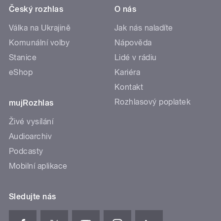
Český rozhlas
O nás
Válka na Ukrajině
Jak nás naladíte
Komunální volby
Nápověda
Stanice
Lidé v rádiu
eShop
Kariéra
Kontakt
Rozhlasový poplatek
mujRozhlas
Živé vysílání
Audioarchiv
Podcasty
Mobilní aplikace
Sledujte nás