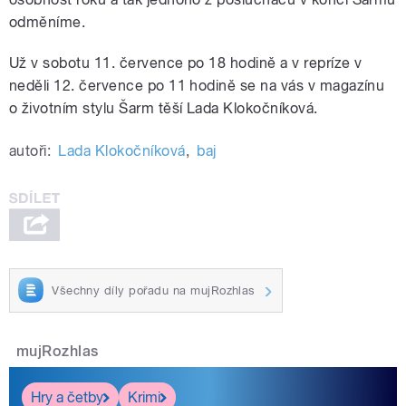
odměníme.
Už v sobotu 11. července po 18 hodině a v repríze v
neděli 12. července po 11 hodině se na vás v magazínu
o životním stylu Šarm těší Lada Klokočníková.
autoři:
Lada Klokočníková
,
baj
Všechny díly pořadu na mujRozhlas
mujRozhlas
Hry a četby
Krimi