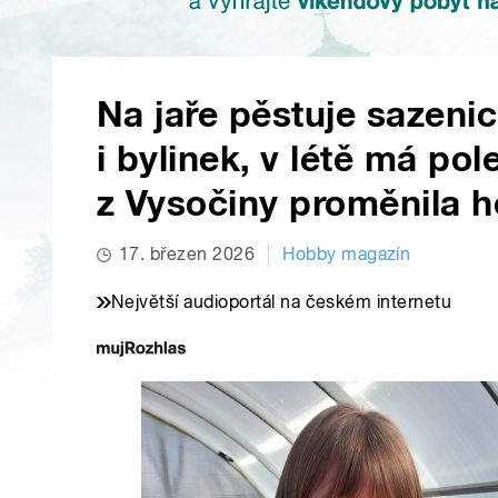
Na jaře pěstuje sazenic
i bylinek, v létě má po
z Vysočiny proměnila h
17. březen 2026
Hobby magazín
Největší audioportál na českém internetu