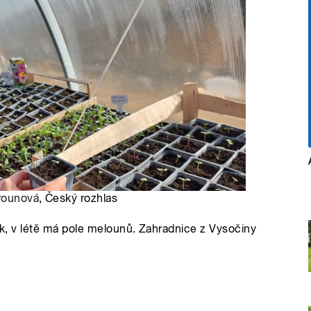
rounová
, Český rozhlas
nek, v létě má pole melounů. Zahradnice z Vysočiny