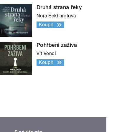
Druhá strana řeky
Nora Eckhardtová
Koupit
Pohřbeni zaživa
Vít Vencl
Koupit