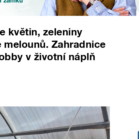
e květin, zeleniny
le melounů. Zahradnice
obby v životní náplň