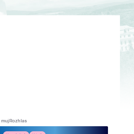
mujRozhlas