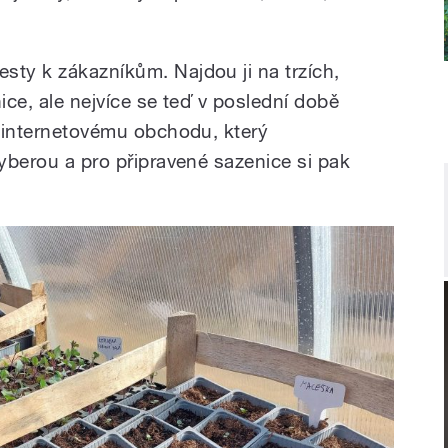
sty k zákazníkům. Najdou ji na trzích,
lnice, ale nejvíce se teď v poslední době
a internetovému obchodu, který
vyberou a pro připravené sazenice si pak