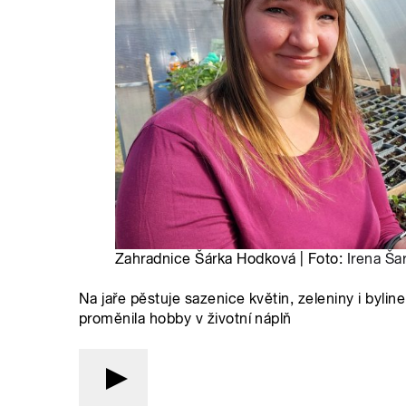
Zahradnice Šárka Hodková | Foto:
Irena Ša
Na jaře pěstuje sazenice květin, zeleniny i byli
proměnila hobby v životní náplň