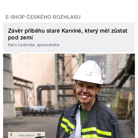
E-SHOP ČESKÉHO ROZHLASU
Závěr příběhu staré Karviné, který měl zůstat
pod zemí
Karin Lednická, spisovatelka