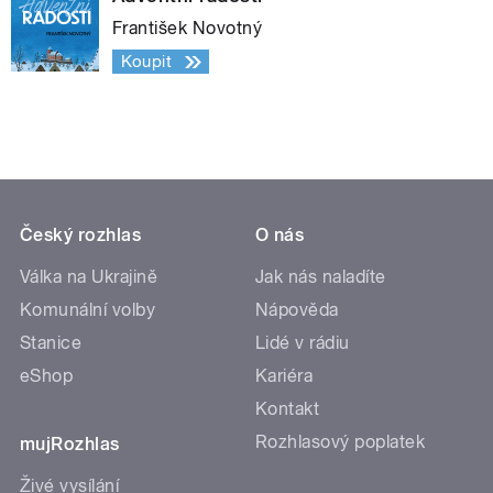
František Novotný
Koupit
Český rozhlas
O nás
Válka na Ukrajině
Jak nás naladíte
Komunální volby
Nápověda
Stanice
Lidé v rádiu
eShop
Kariéra
Kontakt
Rozhlasový poplatek
mujRozhlas
Živé vysílání