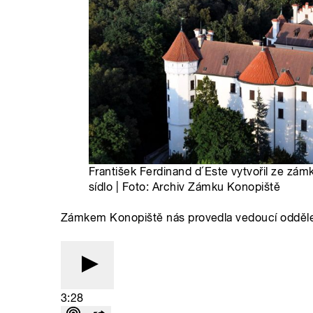
František Ferdinand d´Este vytvořil ze zá
sídlo | Foto: Archiv Zámku Konopiště
Zámkem Konopiště nás provedla vedoucí odděle
3:28