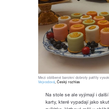
Mezi oblíbené barokní dobroty patřily vys
Vejvodová
,
Český rozhlas
Na stole se ale vyjímají i dal
karty, které vypadají jako sk