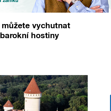
 můžete vychutnat
barokní hostiny