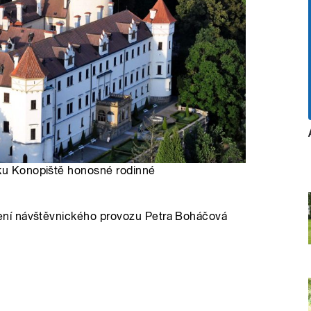
mku Konopiště honosné rodinné
ní návštěvnického provozu Petra Boháčová