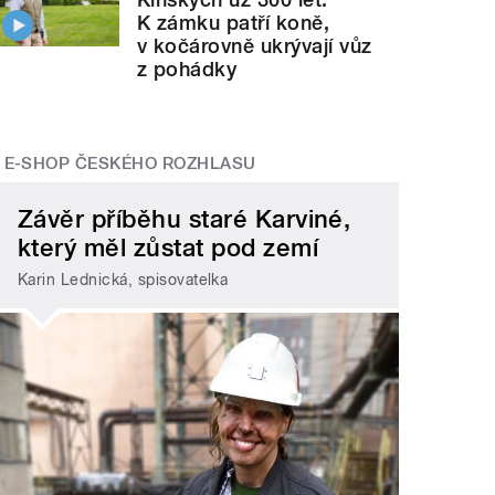
K zámku patří koně,
v kočárovně ukrývají vůz
z pohádky
E-SHOP ČESKÉHO ROZHLASU
Závěr příběhu staré Karviné,
který měl zůstat pod zemí
Karin Lednická, spisovatelka