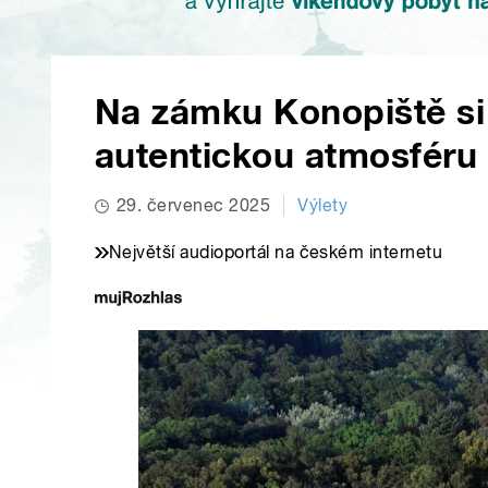
Na zámku Konopiště si
autentickou atmosféru 
29. červenec 2025
Výlety
Největší audioportál na českém internetu