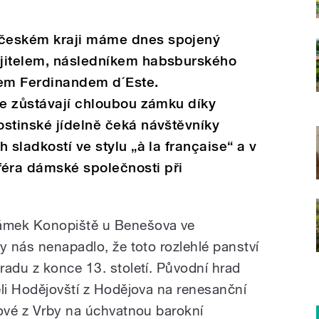
českém kraji máme dnes spojený
ajitelem, následníkem habsburského
kem Ferdinandem d´Este.
le zůstávají chloubou zámku díky
stinské jídelně čeká návštěvníky
 sladkostí ve stylu „à la française“ a v
éra dámské společnosti při
ámek Konopiště u Benešova ve
y nás nenapadlo, že toto rozlehlé panství
radu z konce 13. století. Původní hrad
ěli Hodějovští z Hodějova na renesanční
bové z Vrby na úchvatnou barokní