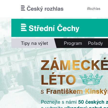
Přejít k hlavnímu obsahu
iRozhlas
Tipy na výlet
Program
Pořady