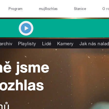
Program
mujRozhlas
Stanice
O r
archiv
Playlisty
Lidé
Kamery
Jak nás nalad