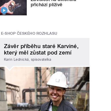
přichází plíživě
E-SHOP ČESKÉHO ROZHLASU
Závěr příběhu staré Karviné,
který měl zůstat pod zemí
Karin Lednická, spisovatelka