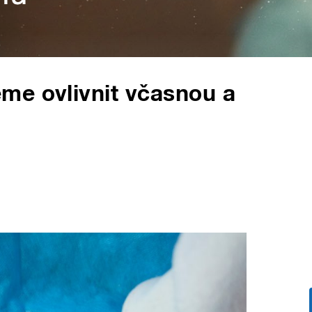
me ovlivnit včasnou a