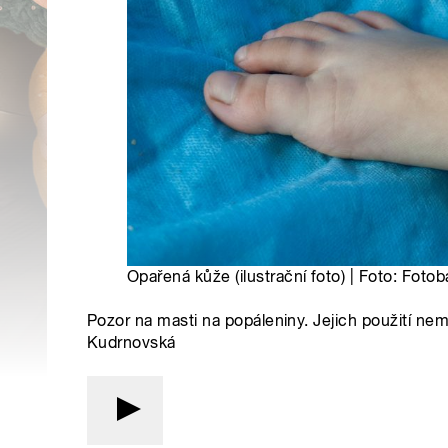
Opařená kůže (ilustrační foto) | Foto: Foto
Pozor na masti na popáleniny. Jejich použití ne
Kudrnovská