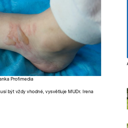
banka Profimedia
musí být vždy vhodné, vysvětluje MUDr. Irena