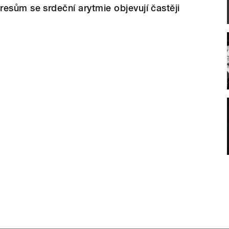
esům se srdeční arytmie objevují častěji