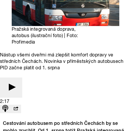
Pražská integrovaná doprava,
autobus (ilustrační foto) | Foto:
Profimedia
Nástup všemi dveřmi má zlepšit komfort dopravy ve
středních Čechách. Novinka v příměstských autobusech
PID začne platit od 1. srpna
2:17
Cestování autobusem po středních Čechách by se
mohlo zrychlit. Od 1. srpna totiž Pražská integrovaná