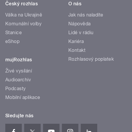
Český rozhlas
O nás
Válka na Ukrajině
Jak nás naladíte
Komunální volby
Nápověda
Stanice
Lidé v rádiu
eShop
Kariéra
Kontakt
Rozhlasový poplatek
mujRozhlas
Živé vysílání
Audioarchiv
Podcasty
Mobilní aplikace
Sledujte nás