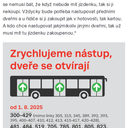
se nemusí bát, že když nebude mít jízdenku, tak si ji
nekoupí. Vždycky bude potřeba nastupovat předními
dveřmi a u řidiče si ji zakoupit jak v hotovosti, tak kartou.
A kdo chce nastupovat jakýmikoliv jinými dveřmi, tak už
musí mít tu jízdenku zakoupenou.“