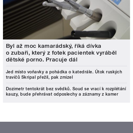
Byl až moc kamarádský, říká dívka
o zubaři, který z fotek pacientek vyráběl
dětské porno. Pracuje dál
Jed místo voňavky a pohádka o katedrále. Útok ruských
travičů Skripal přežil, pak zmizel
Dozimetr tentokrát bez svědků. Soud se vrací k rozplétání
kauzy, bude přehrávat odposlechy a záznamy z kamer