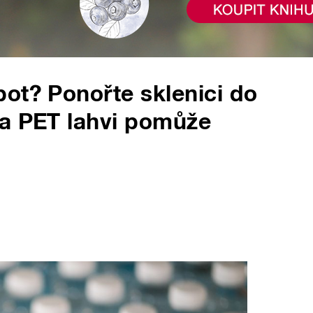
ot? Ponořte sklenici do
na PET lahvi pomůže