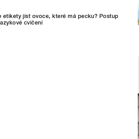
 etikety jíst ovoce, které má pecku? Postup
jazykové cvičení