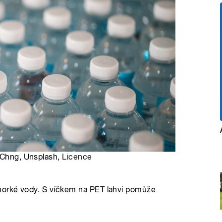
n Chng, Unsplash,
Licence
 horké vody. S víčkem na PET lahvi pomůže