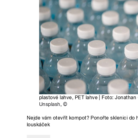
plastové lahve, PET lahve | Foto: Jonatha
Unsplash
,
©
Nejde vám otevřít kompot? Ponořte sklenici do
louskáček