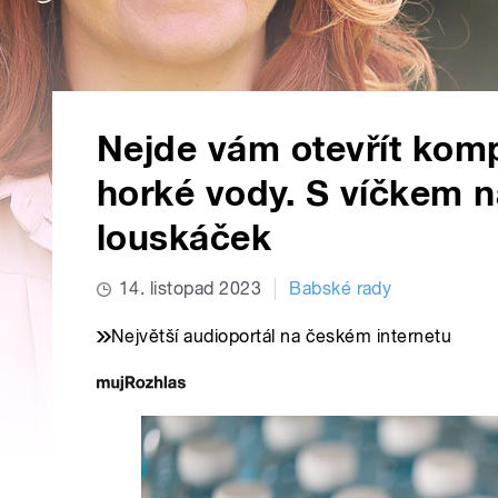
Nejde vám otevřít komp
horké vody. S víčkem 
louskáček
14. listopad 2023
Babské rady
Největší audioportál na českém internetu