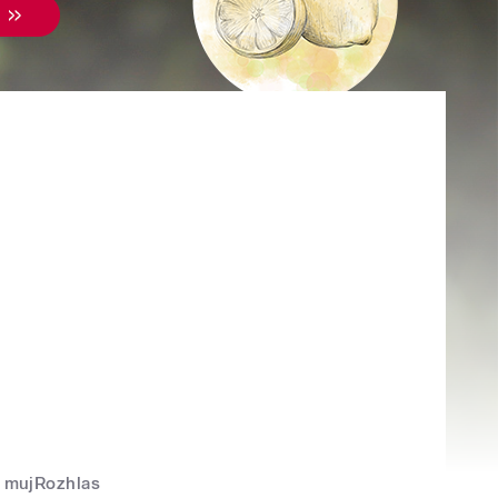
mujRozhlas