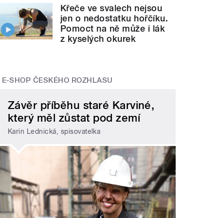
Křeče ve svalech nejsou
jen o nedostatku hořčíku.
Pomoct na ně může i lák
z kyselých okurek
E-SHOP ČESKÉHO ROZHLASU
Závěr příběhu staré Karviné,
který měl zůstat pod zemí
Karin Lednická, spisovatelka