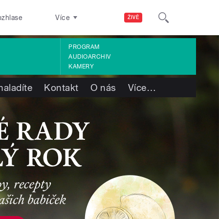
ozhlase
Více
ŽIVĚ
PROGRAM
AUDIOARCHIV
KAMERY
naladíte
Kontakt
O nás
Více
…