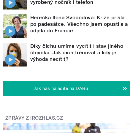
vyrobený nočník i telefon
Herečka Ilona Svobodová: Krize přišla
po padesátce. Všechno jsem opustila a
odjela do Francie
Díky čichu umíme vycítit i stav jiného
člověka. Jak čich trénovat a kdy je
výhoda necítit?
Jak nás naladíte na DABu
ZPRÁVY Z IROZHLAS.CZ