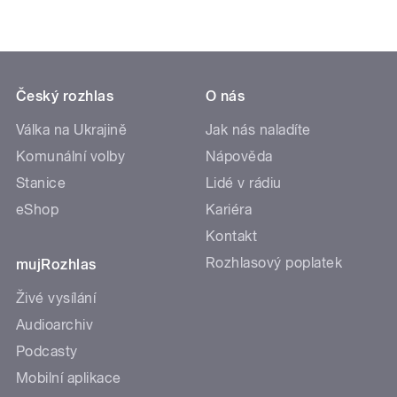
Český rozhlas
O nás
Válka na Ukrajině
Jak nás naladíte
Komunální volby
Nápověda
Stanice
Lidé v rádiu
eShop
Kariéra
Kontakt
Rozhlasový poplatek
mujRozhlas
Živé vysílání
Audioarchiv
Podcasty
Mobilní aplikace