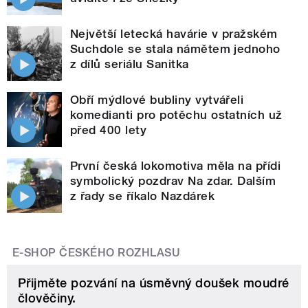
Největší letecká havárie v pražském
Suchdole se stala námětem jednoho
z dílů seriálu Sanitka
Obří mýdlové bubliny vytvářeli
komedianti pro potěchu ostatních už
před 400 lety
První česká lokomotiva měla na přídi
symbolický pozdrav Na zdar. Dalším
z řady se říkalo Nazdárek
E-SHOP ČESKÉHO ROZHLASU
Přijměte pozvání na úsměvný doušek moudré
člověčiny.