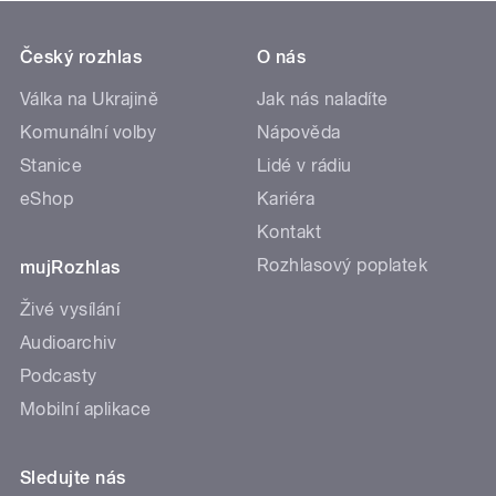
Český rozhlas
O nás
Válka na Ukrajině
Jak nás naladíte
Komunální volby
Nápověda
Stanice
Lidé v rádiu
eShop
Kariéra
Kontakt
Rozhlasový poplatek
mujRozhlas
Živé vysílání
Audioarchiv
Podcasty
Mobilní aplikace
Sledujte nás