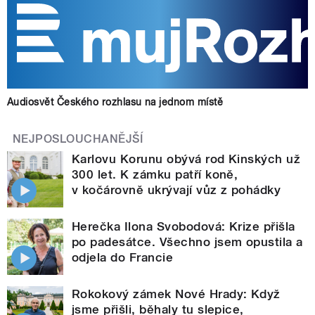
Audiosvět Českého rozhlasu na jednom místě
NEJPOSLOUCHANĚJŠÍ
Karlovu Korunu obývá rod Kinských už
300 let. K zámku patří koně,
v kočárovně ukrývají vůz z pohádky
Herečka Ilona Svobodová: Krize přišla
po padesátce. Všechno jsem opustila a
odjela do Francie
Rokokový zámek Nové Hrady: Když
jsme přišli, běhaly tu slepice,