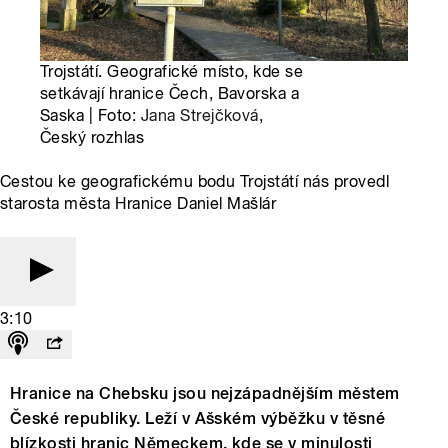
Trojstátí. Geografické místo, kde se
setkávají hranice Čech, Bavorska a
Saska | Foto:
Jana Strejčková
,
Český rozhlas
Cestou ke geografickému bodu Trojstátí nás provedl
starosta města Hranice Daniel Mašlár
3:10
Hranice na Chebsku jsou nejzápadnějším městem
České republiky. Leží v Ašském výběžku v těsné
blízkosti hranic Německem, kde se v minulosti