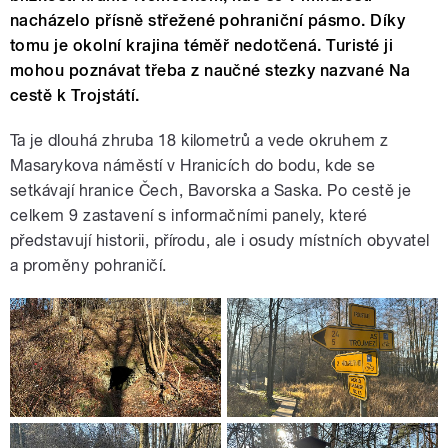
nacházelo přísně střežené pohraniční pásmo. Díky
tomu je okolní krajina téměř nedotčená. Turisté ji
mohou poznávat třeba z naučné stezky nazvané Na
cestě k Trojstátí.
Ta je dlouhá zhruba 18 kilometrů a vede okruhem z
Masarykova náměstí v Hranicích do bodu, kde se
setkávají hranice Čech, Bavorska a Saska. Po cestě je
celkem 9 zastavení s informačními panely, které
představují historii, přírodu, ale i osudy místních obyvatel
a proměny pohraničí.