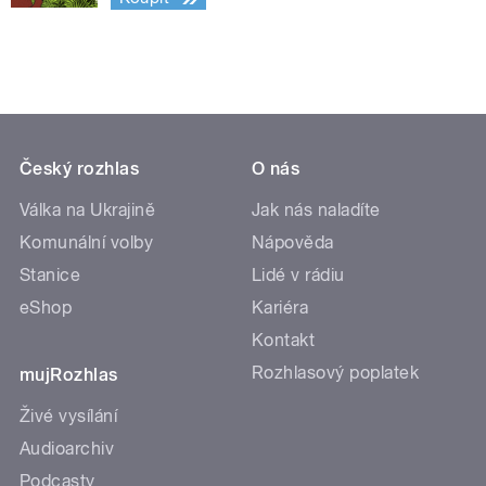
Český rozhlas
O nás
Válka na Ukrajině
Jak nás naladíte
Komunální volby
Nápověda
Stanice
Lidé v rádiu
eShop
Kariéra
Kontakt
Rozhlasový poplatek
mujRozhlas
Živé vysílání
Audioarchiv
Podcasty