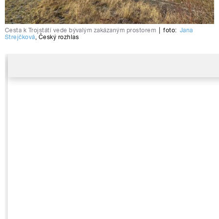
Cesta k Trojstátí vede bývalým zakázaným prostorem
|
foto:
Jana
Strejčková
,
Český rozhlas