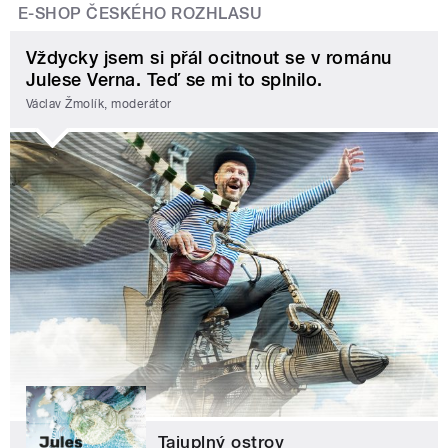
E-SHOP ČESKÉHO ROZHLASU
Vždycky jsem si přál ocitnout se v románu
Julese Verna. Teď se mi to splnilo.
Václav Žmolík, moderátor
Tajuplný ostrov