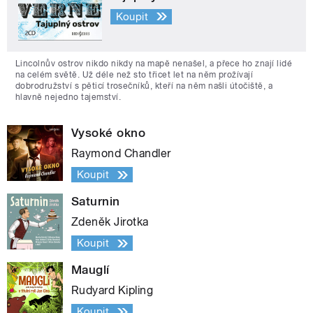
Koupit
Lincolnův ostrov nikdo nikdy na mapě nenašel, a přece ho znají lidé
na celém světě. Už déle než sto třicet let na něm prožívají
dobrodružství s pěticí trosečníků, kteří na něm našli útočiště, a
hlavně nejedno tajemství.
Vysoké okno
Raymond Chandler
Koupit
Saturnin
Zdeněk Jirotka
Koupit
Mauglí
Rudyard Kipling
Koupit