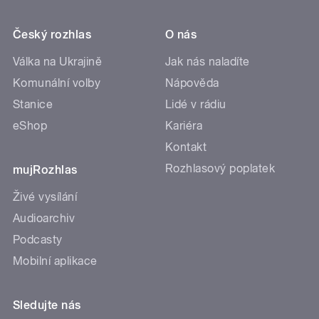
Český rozhlas
O nás
Válka na Ukrajině
Jak nás naladíte
Komunální volby
Nápověda
Stanice
Lidé v rádiu
eShop
Kariéra
Kontakt
Rozhlasový poplatek
mujRozhlas
Živé vysílání
Audioarchiv
Podcasty
Mobilní aplikace
Sledujte nás