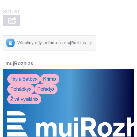
Všechny díly pořadu na mujRozhlas
mujRozhlas
Hry a četby
Krimi
Pohádky
Pořady
Živé vysílání