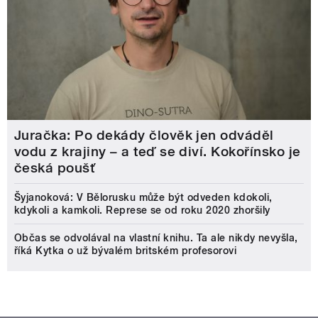
Juračka: Po dekády člověk jen odváděl
vodu z krajiny – a teď se diví. Kokořínsko je
česká poušť
Šyjanoková: V Bělorusku může být odveden kdokoli,
kdykoli a kamkoli. Represe se od roku 2020 zhoršily
Občas se odvolával na vlastní knihu. Ta ale nikdy nevyšla,
říká Kytka o už bývalém britském profesorovi