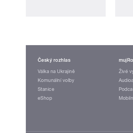
Český rozhlas
mujRo
Válka na Ukrajině
Živé v
Komunální volby
Audioa
Stanice
Podca
eShop
Mobiln