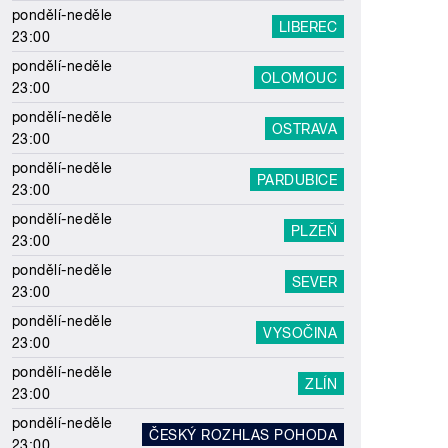
pondělí-neděle
LIBEREC
23:00
pondělí-neděle
OLOMOUC
23:00
pondělí-neděle
OSTRAVA
23:00
pondělí-neděle
PARDUBICE
23:00
pondělí-neděle
PLZEŇ
23:00
pondělí-neděle
SEVER
23:00
pondělí-neděle
VYSOČINA
23:00
pondělí-neděle
ZLÍN
23:00
pondělí-neděle
ČESKÝ ROZHLAS POHODA
23:00