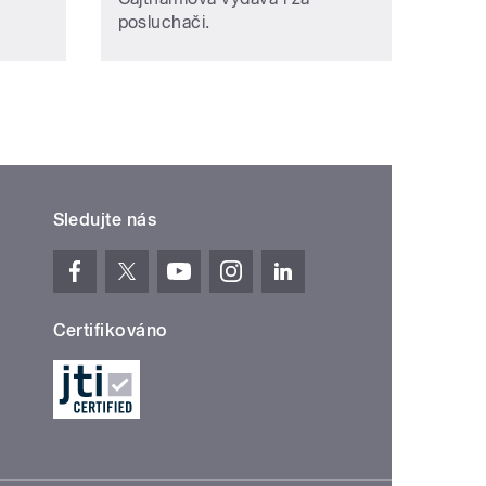
posluchači.
Sledujte nás
Certifikováno