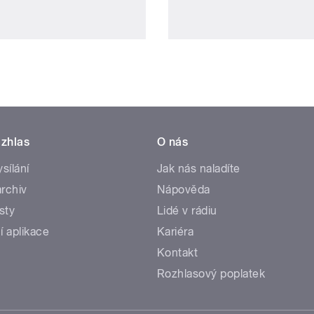
zhlas
O nás
ysílání
Jak nás naladíte
rchiv
Nápověda
sty
Lidé v rádiu
í aplikace
Kariéra
Kontakt
Rozhlasový poplatek