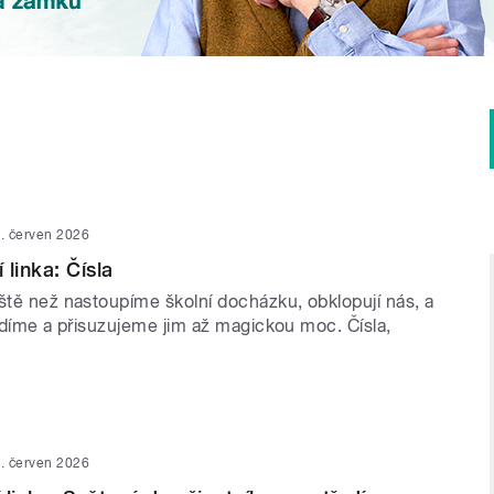
. červen 2026
linka: Čísla
eště než nastoupíme školní docházku, obklopují nás, a
řídíme a přisuzujeme jim až magickou moc. Čísla,
. červen 2026