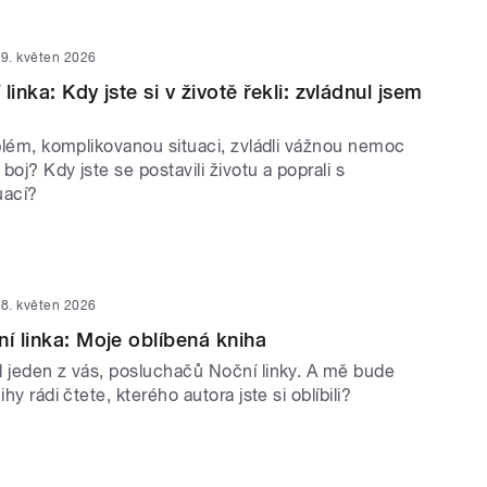
9. květen 2026
linka: Kdy jste si v životě řekli: zvládnul jsem
oblém, komplikovanou situaci, zvládli vážnou nemoc
 boj? Kdy jste se postavili životu a poprali s
uací?
8. květen 2026
ní linka: Moje oblíbená kniha
l jeden z vás, posluchačů Noční linky. A mě bude
ihy rádi čtete, kterého autora jste si oblíbili?