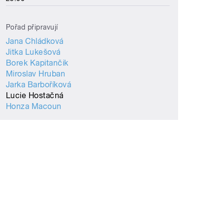
Pořad připravují
Jana Chládková
Jitka Lukešová
Borek Kapitančik
Miroslav Hruban
Jarka Barboříková
Lucie Hostačná
Honza Macoun