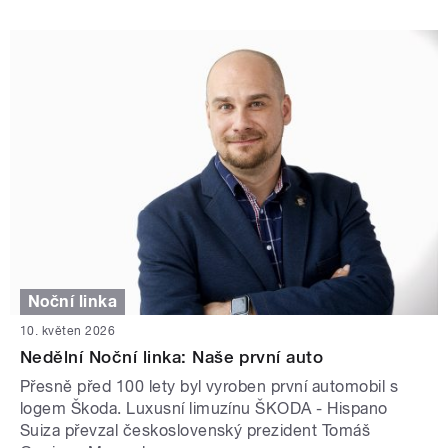
Noční linka
10. květen 2026
Nedělní Noční linka: Naše první auto
Přesně před 100 lety byl vyroben první automobil s
logem Škoda. Luxusní limuzínu ŠKODA - Hispano
Suiza převzal československý prezident Tomáš