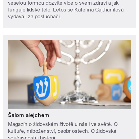
veselou formou dozvíte více o svém zdraví a jak
funguje lidské tělo. Letos se Kateřina Cajthamlová
vydává i za posluchači.
Šalom alejchem
Magazín o židovském životě u nás i ve světě. O
kultuře, náboženství, osobnostech. O židovské
současnosti i historii.