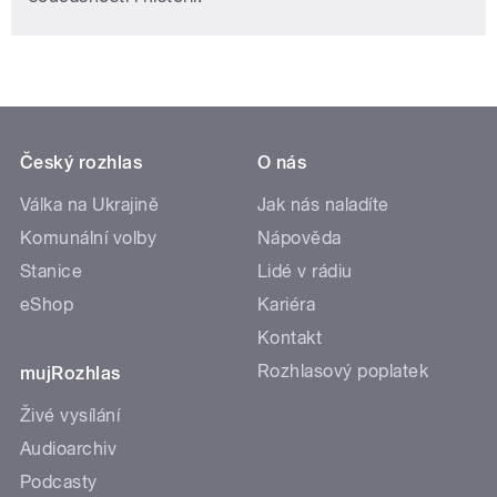
Český rozhlas
O nás
Válka na Ukrajině
Jak nás naladíte
Komunální volby
Nápověda
Stanice
Lidé v rádiu
eShop
Kariéra
Kontakt
Rozhlasový poplatek
mujRozhlas
Živé vysílání
Audioarchiv
Podcasty