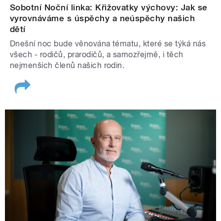
Sobotní Noční linka: Křižovatky výchovy: Jak se
vyrovnáváme s úspěchy a neúspěchy našich
dětí
Dnešní noc bude věnována tématu, které se týká nás
všech - rodičů, prarodičů, a samozřejmě, i těch
nejmenších členů našich rodin.