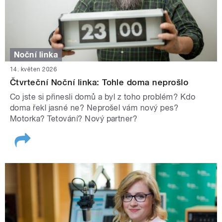
Noční linka
14. květen 2026
Čtvrteční Noční linka: Tohle doma neprošlo
Co jste si přinesli domů a byl z toho problém? Kdo
doma řekl jasné ne? Neprošel vám nový pes?
Motorka? Tetování? Nový partner?