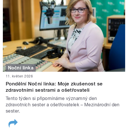
Noční linka
11. květen 2026
Pondělní Noční linka: Moje zkušenost se
zdravotními sestrami a ošetřovateli
Tento týden si připomínáme významný den
zdravotních sester a ošetřovatelek – Mezinárodní den
sester.