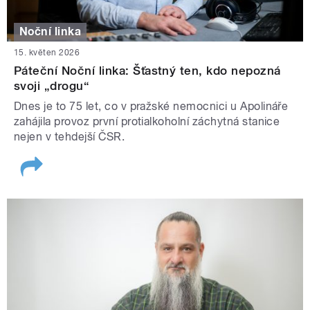
Noční linka
15. květen 2026
Páteční Noční linka: Šťastný ten, kdo nepozná
svoji „drogu“
Dnes je to 75 let, co v pražské nemocnici u Apolináře
zahájila provoz první protialkoholní záchytná stanice
nejen v tehdejší ČSR.