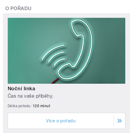
O POŘADU
Noční linka
Čas na vaše příběhy.
Délka pořadu:
120 minut
Více o pořadu