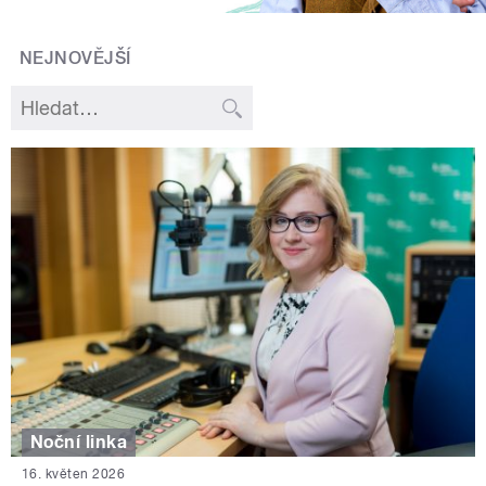
NEJNOVĚJŠÍ
Noční linka
16. květen 2026