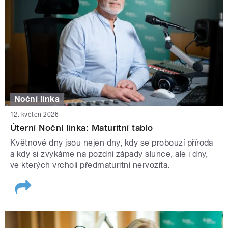
Noční linka
12. květen 2026
Úterní Noční linka: Maturitní tablo
Květnové dny jsou nejen dny, kdy se probouzí příroda
a kdy si zvykáme na pozdní západy slunce, ale i dny,
ve kterých vrcholí předmaturitní nervozita.