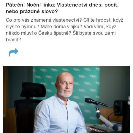
Páteční Noční linka: Vlastenectví dnes: pocit,
nebo prázdné slovo?
Co pro vás znamená vlastenectví? Cítíte hrdost, když
slyšíte hymnu? Máte doma vlajku? Vadí vám, když
někdo mluví o Česku špatně? Šli byste svou zemi
bránit?