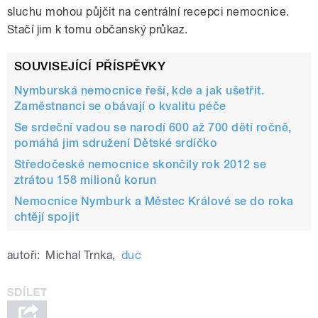
sluchu mohou půjčit na centrální recepci nemocnice.
Stačí jim k tomu občanský průkaz.
SOUVISEJÍCÍ PŘÍSPĚVKY
Nymburská nemocnice řeší, kde a jak ušetřit.
Zaměstnanci se obávají o kvalitu péče
Se srdeční vadou se narodí 600 až 700 dětí ročně,
pomáhá jim sdružení Dětské srdíčko
Středočeské nemocnice skončily rok 2012 se
ztrátou 158 milionů korun
Nemocnice Nymburk a Městec Králové se do roka
chtějí spojit
autoři:
Michal Trnka
,
duc