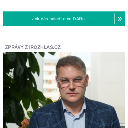
Jak nás naladíte na DABu
ZPRÁVY Z IROZHLAS.CZ