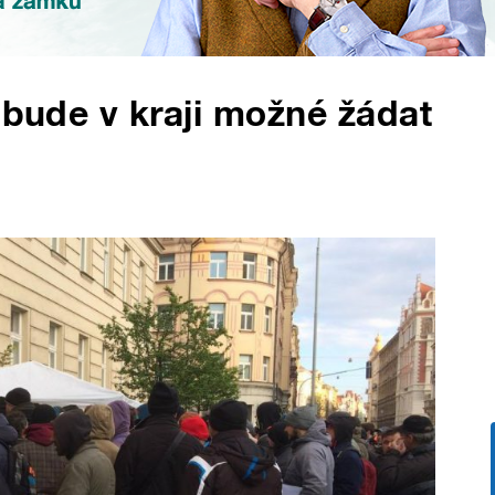
 bude v kraji možné žádat