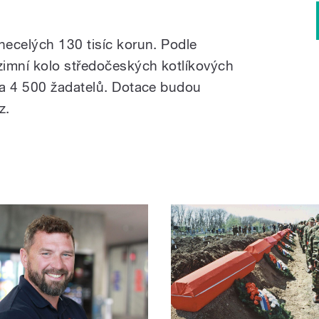
ecelých 130 tisíc korun. Podle
mní kolo středočeských kotlíkových
ba 4 500 žadatelů. Dotace budou
z.