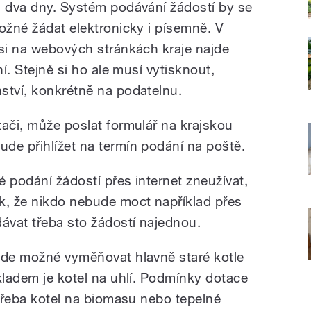
i dva dny. Systém podávání žádostí by se
ožné žádat elektronicky i písemně. V
 si na webových stránkách kraje najde
ní. Stejně si ho ale musí vytisknout,
ství, konkrétně na podatelnu.
tači, může poslat formulář na krajskou
de přihlížet na termín podání na poště.
 podání žádostí přes internet zneužívat,
, že nikdo nebude moct například přes
dávat třeba sto žádostí najednou.
ude možné vyměňovat hlavně staré kotle
kladem je kotel na uhlí. Podmínky dotace
 třeba kotel na biomasu nebo tepelné