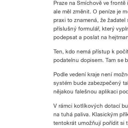
Praze na Smíchově ve frontě 
ale měl změnit. O peníze je m
praxi to znamená, že žadatel
příslušný formulář, který vypl
podepsat a poslat na hejtman
Ten, kdo nemá přístup k počí
podatelnu dopisem. Tam se bu
Podle vedení kraje není možné
systém bude zabezpečený tak
nějakou falešnou aplikaci po
V rámci kotlíkových dotací b
na tuhá paliva. Klasickým pří
tentokrát umožňují pořídit si