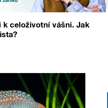
 k celoživotní vášni. Jak
ista?