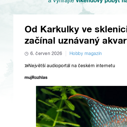
Od Karkulky ve sklenici
začínal uznávaný akvar
6. červen 2026
Hobby magazín
Největší audioportál na českém internetu