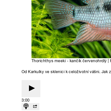
Thorichthys meeki - kančík červenohrdlý |
Od Karkulky ve sklenici k celoživotní vášni. Jak 
3:00