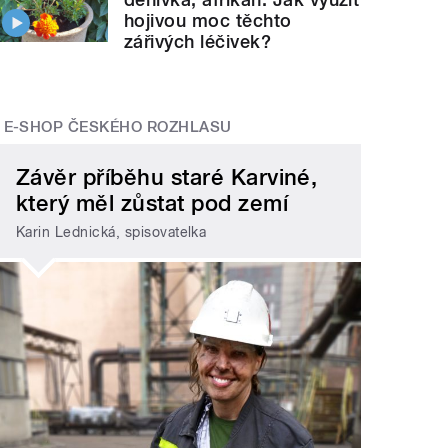
hojivou moc těchto
zářivých léčivek?
E-SHOP ČESKÉHO ROZHLASU
Závěr příběhu staré Karviné,
který měl zůstat pod zemí
Karin Lednická, spisovatelka