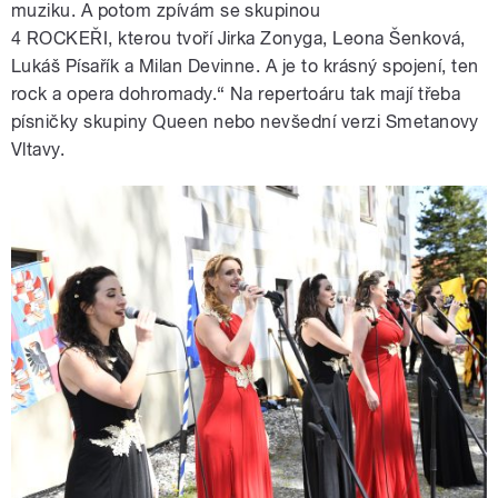
muziku. A potom zpívám se skupinou
4 ROCKEŘI, kterou tvoří Jirka Zonyga, Leona Šenková,
Lukáš Písařík a Milan Devinne. A je to krásný spojení, ten
rock a opera dohromady.“ Na repertoáru tak mají třeba
písničky skupiny Queen nebo nevšední verzi Smetanovy
Vltavy.