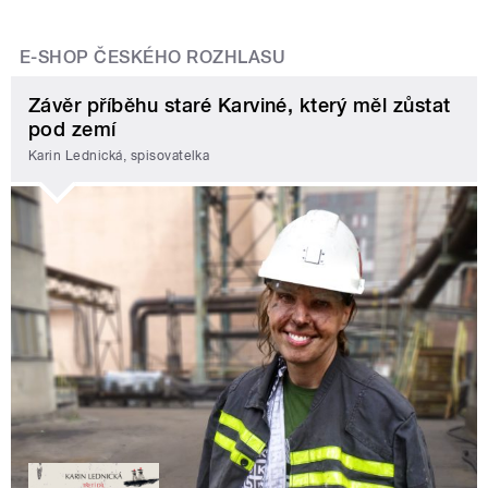
E-SHOP ČESKÉHO ROZHLASU
Závěr příběhu staré Karviné, který měl zůstat
pod zemí
Karin Lednická, spisovatelka