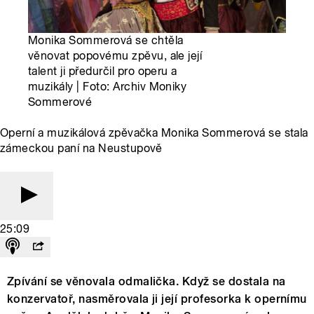
Monika Sommerová se chtěla
věnovat popovému zpěvu, ale její
talent ji předurčil pro operu a
muzikály | Foto: Archiv Moniky
Sommerové
Operní a muzikálová zpěvačka Monika Sommerová se stala
zámeckou paní na Neustupově
25:09
Zpívání se věnovala odmalička. Když se dostala na
konzervatoř, nasměrovala ji její profesorka k opernímu