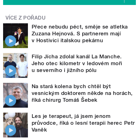
VÍCE Z POŘADU
Přece nebudu péct, směje se atletka
Zuzana Hejnová. S partnerem mají
v Hostivici italskou pekárnu
Filip Jícha zdolal kanál La Manche.
Jeho otec kilometr v ledovém moři
u severního i jižního pólu
Na stará kolena bych chtěl být
vesnickým doktorem někde na horách,
říká chirurg Tomáš Šebek
Les je terapeut, já jsem jenom
průvodce, říká o lesní terapii herec Petr
Vaněk