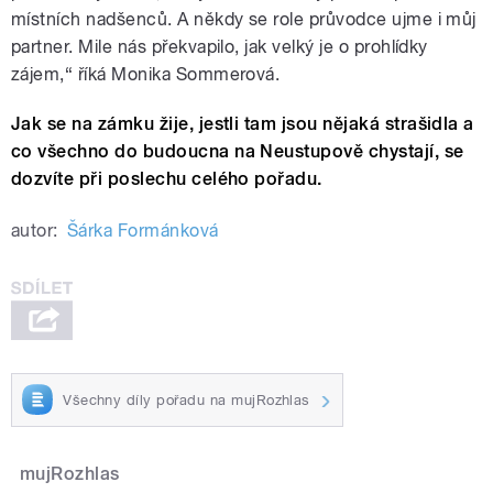
místních nadšenců. A někdy se role průvodce ujme i můj
partner. Mile nás překvapilo, jak velký je o prohlídky
zájem,“ říká Monika Sommerová.
Jak se na zámku žije, jestli tam jsou nějaká strašidla a
co všechno do budoucna na Neustupově chystají, se
dozvíte při poslechu celého pořadu.
autor:
Šárka Formánková
Všechny díly pořadu na mujRozhlas
mujRozhlas