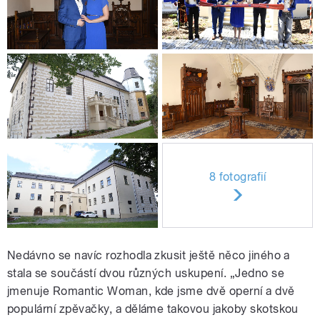
8 fotografií
Nedávno se navíc rozhodla zkusit ještě něco jiného a
stala se součástí dvou různých uskupení. „Jedno se
jmenuje Romantic Woman, kde jsme dvě operní a dvě
populární zpěvačky, a děláme takovou jakoby skotskou