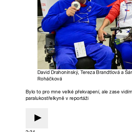
David Drahonínský, Tereza Brandtlová a Šárk
Roháčková
Bylo to pro mne velké překvapení, ale zase vidím
paralukostřelkyně v reportáži