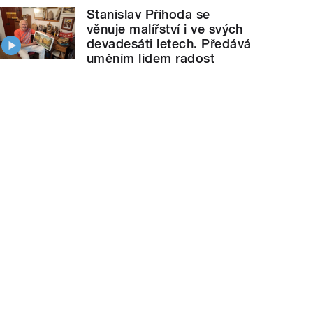
Stanislav Příhoda se
věnuje malířství i ve svých
devadesáti letech. Předává
uměním lidem radost