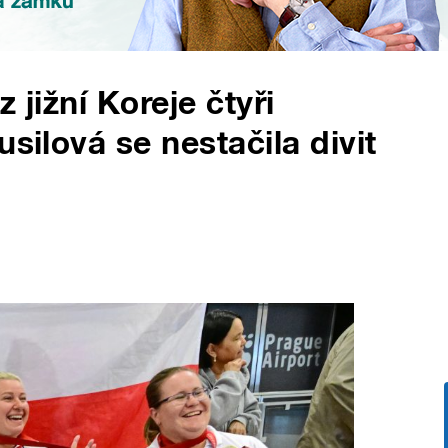
z jižní Koreje čtyři
usilová se nestačila divit