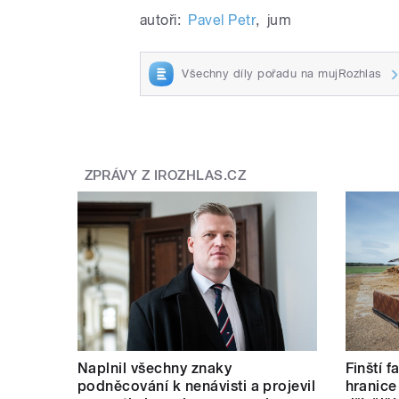
autoři:
Pavel Petr
,
jum
Všechny díly pořadu na mujRozhlas
ZPRÁVY Z IROZHLAS.CZ
Naplnil všechny znaky
Finští 
podněcování k nenávisti a projevil
hranice