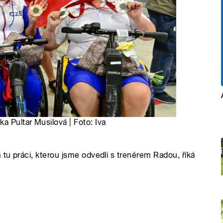
a Pultar Musilová | Foto: Iva
 tu práci, kterou jsme odvedli s trenérem Radou, říká