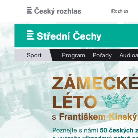
Přejít k hlavnímu obsahu
iRozhlas
Sport
Program
Pořady
Audioa