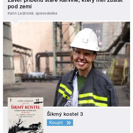
pod zemí
Karin Lednická, spisovatelka
Šikmý kostel 3
Koupit