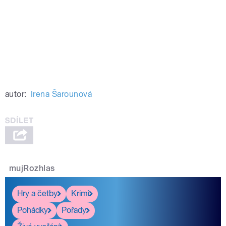
autor:
Irena Šarounová
mujRozhlas
Hry a četby
Krimi
Pohádky
Pořady