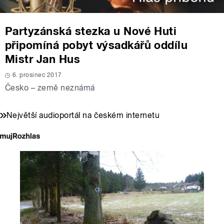
Partyzánská stezka u Nové Huti
připomíná pobyt výsadkářů oddílu
Mistr Jan Hus
6. prosinec 2017
Česko – země neznámá
Největší audioportál na českém internetu