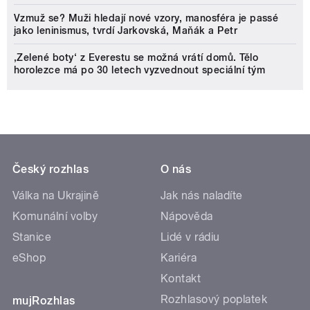
Vzmuž se? Muži hledají nové vzory, manosféra je passé
jako leninismus, tvrdí Jarkovská, Maňák a Petr
‚Zelené boty‘ z Everestu se možná vrátí domů. Tělo
horolezce má po 30 letech vyzvednout speciální tým
Český rozhlas
O nás
Válka na Ukrajině
Jak nás naladíte
Komunální volby
Nápověda
Stanice
Lidé v rádiu
eShop
Kariéra
Kontakt
Rozhlasový poplatek
mujRozhlas