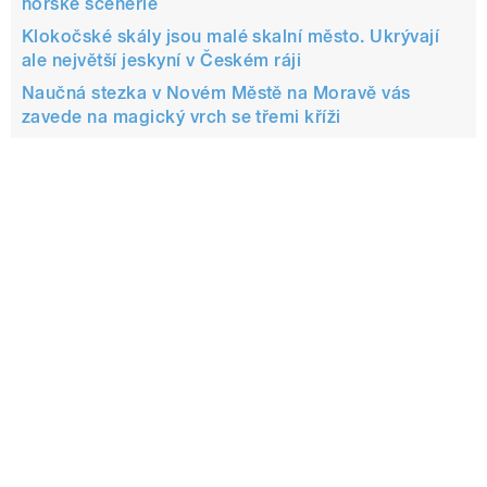
horské scenérie
Klokočské skály jsou malé skalní město. Ukrývají
ale největší jeskyní v Českém ráji
Naučná stezka v Novém Městě na Moravě vás
zavede na magický vrch se třemi kříži