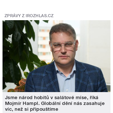
ZPRÁVY Z IROZHLAS.CZ
Jsme národ hobitů v salátové míse, říká
Mojmír Hampl. Globální dění nás zasahuje
víc, než si připouštíme