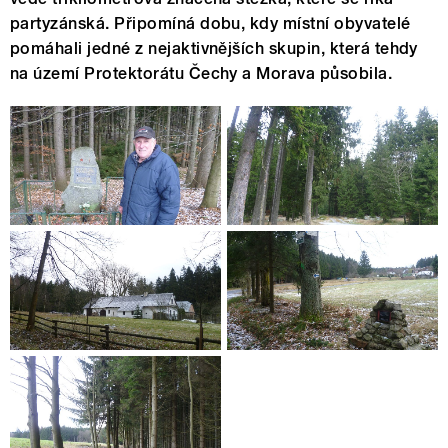
partyzánská. Připomíná dobu, kdy místní obyvatelé
pomáhali jedné z nejaktivnějších skupin, která tehdy
na území Protektorátu Čechy a Morava působila.