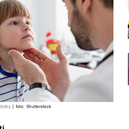
 týdny
|
foto:
Shutterstock
ti