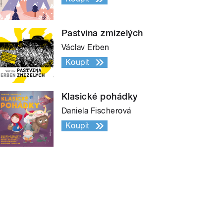
Pastvina zmizelých
Václav Erben
Koupit
Klasické pohádky
Daniela Fischerová
Koupit