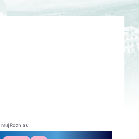
mujRozhlas