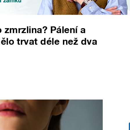
o zmrzlina? Pálení a
ělo trvat déle než dva