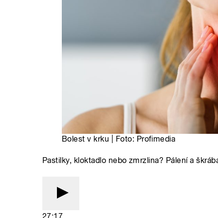
Bolest v krku | Foto: Profimedia
Pastilky, kloktadlo nebo zmrzlina? Pálení a škrá
27:17