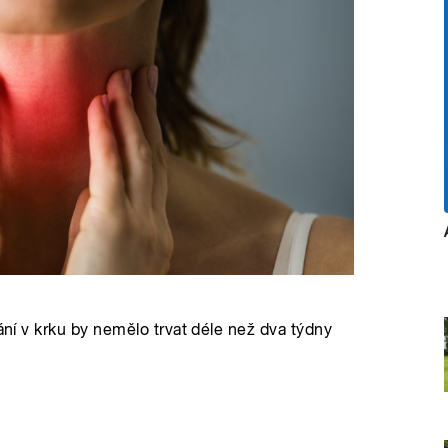
bání v krku by nemělo trvat déle než dva týdny