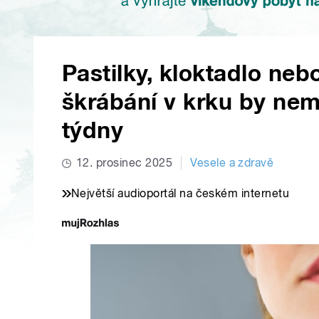
Pastilky, kloktadlo neb
škrábání v krku by nem
týdny
12. prosinec 2025
Vesele a zdravě
Největší audioportál na českém internetu