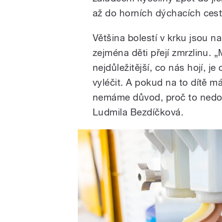
až do horních dýchacích cest
Většina bolestí v krku jsou na
zejména děti přejí zmrzlinu. „
nejdůležitější, co nás hojí, 
vyléčit. A pokud na to dítě m
nemáme důvod, proč to nedovo
Ludmila Bezdíčková.