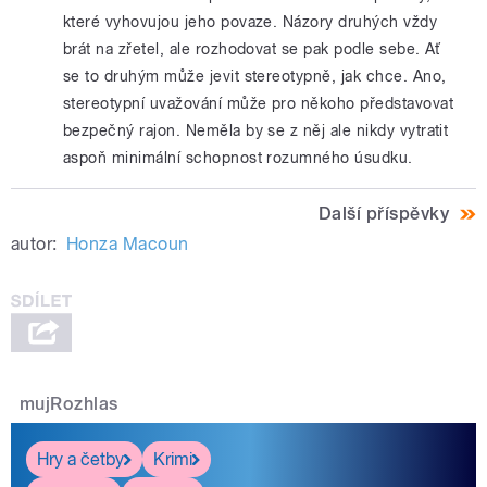
které vyhovujou jeho povaze. Názory druhých vždy
brát na zřetel, ale rozhodovat se pak podle sebe. Ať
se to druhým může jevit stereotypně, jak chce. Ano,
stereotypní uvažování může pro někoho představovat
bezpečný rajon. Neměla by se z něj ale nikdy vytratit
aspoň minimální schopnost rozumného úsudku.
Další příspěvky
autor:
Honza Macoun
mujRozhlas
Hry a četby
Krimi