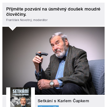
Přijměte pozvání na úsměvný doušek moudré
člověčiny.
František Novotný, moderátor
Setkání s Karlem Čapkem