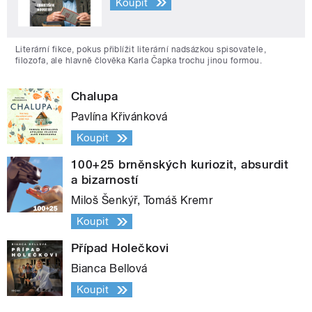
Koupit
Literární fikce, pokus přiblížit literární nadsázkou spisovatele,
filozofa, ale hlavně člověka Karla Čapka trochu jinou formou.
Chalupa
Pavlína Křivánková
Koupit
100+25 brněnských kuriozit, absurdit
a bizarností
Miloš Šenkýř, Tomáš Kremr
Koupit
Případ Holečkovi
Bianca Bellová
Koupit