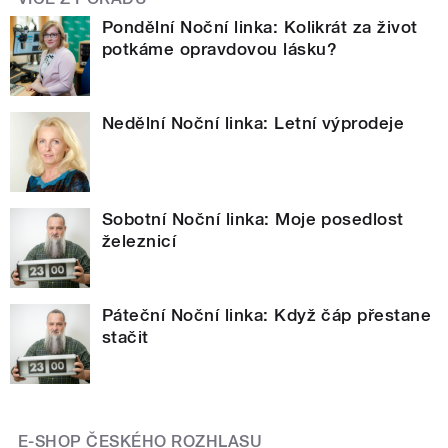
Pondělní Noční linka: Kolikrát za život
potkáme opravdovou lásku?
Nedělní Noční linka: Letní výprodeje
Sobotní Noční linka: Moje posedlost
železnicí
Páteční Noční linka: Když čáp přestane
stačit
E-SHOP ČESKÉHO ROZHLASU