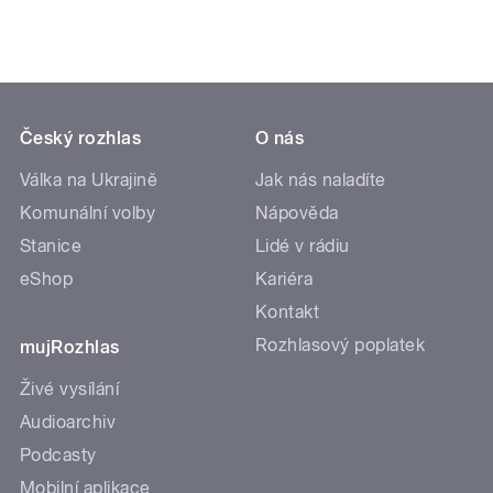
Český rozhlas
O nás
Válka na Ukrajině
Jak nás naladíte
Komunální volby
Nápověda
Stanice
Lidé v rádiu
eShop
Kariéra
Kontakt
Rozhlasový poplatek
mujRozhlas
Živé vysílání
Audioarchiv
Podcasty
Mobilní aplikace