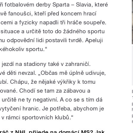
ři fotbalovém derby Sparta – Slavia, které
ávě fanoušci, kteří před koncem hrací
icemi a fyzicky napadli tři hráče soupeře.
situace a určitě toto do žádného sportu
u odpovědní lidi postavili tvrdě. Apeluji
akéhokoliv sportu.“
 jezdí na stadiony také v zahraničí.
své děti nevzal. „Občas mě úplně udivuje,
ubí. Chápu, že nějaké výkřiky k tomu
tivované. Chodí se tam za zábavou a
určitě ne ty negativní. A co se s tím dá
 vytyčení hranic. Je potřeba, abychom je
 v rámci sportovních klubů.“
 hráč z NHL přijede na domácí MS? Jak