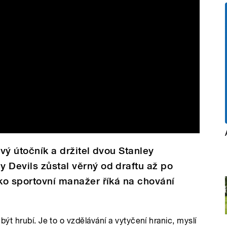
ový útočník a držitel dvou Stanley
 Devils zůstal věrný od draftu až po
ako sportovní manažer říká na chování
t hrubí. Je to o vzdělávání a vytyčení hranic, myslí