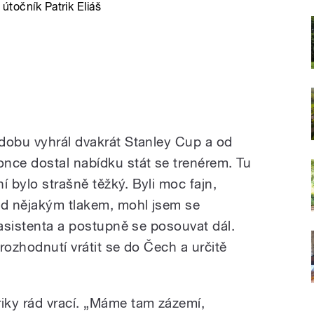
útočník Patrik Eliáš
dobu vyhrál dvakrát Stanley Cup a od
nce dostal nabídku stát se trenérem. Tu
 bylo strašně těžký. Byli moc fajn,
od nějakým tlakem, mohl jsem se
 asistenta a postupně se posouvat dál.
rozhodnutí vrátit se do Čech a určitě
iky rád vrací. „Máme tam zázemí,