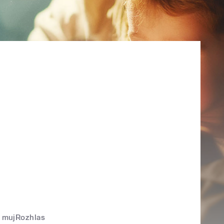
mujRozhlas