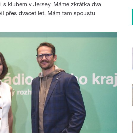
i s klubem v Jersey. Máme zkrátka dva
il přes dvacet let. Mám tam spoustu