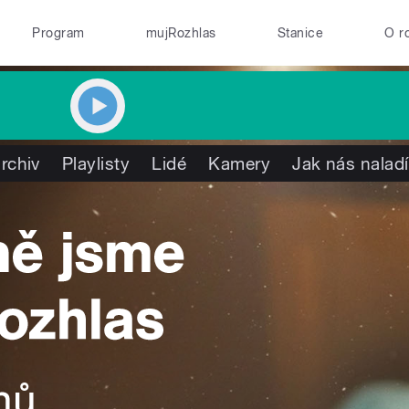
Program
mujRozhlas
Stanice
O r
rchiv
Playlisty
Lidé
Kamery
Jak nás naladí