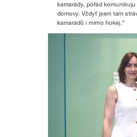
kamarády, pořád komunikuju 
domovy. Vždyť jsem tam stráv
kamarádů i mimo hokej.“