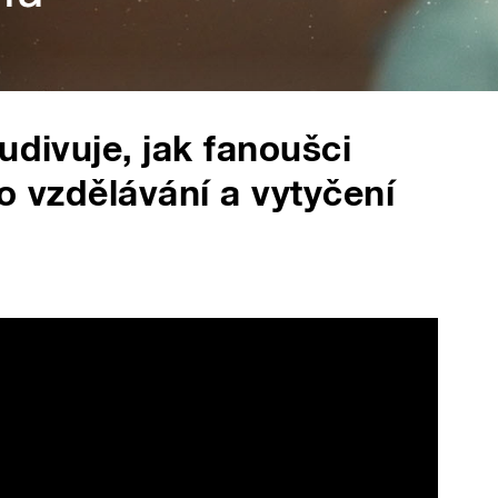
udivuje, jak fanoušci
o vzdělávání a vytyčení