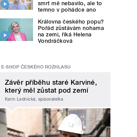
smrt mě nebavilo, ale to
temno v pohádce ano
Královna českého popu?
Pořád zůstávám nohama
na zemi, říká Helena
Vondráčková
E-SHOP ČESKÉHO ROZHLASU
Závěr příběhu staré Karviné,
který měl zůstat pod zemí
Karin Lednická, spisovatelka