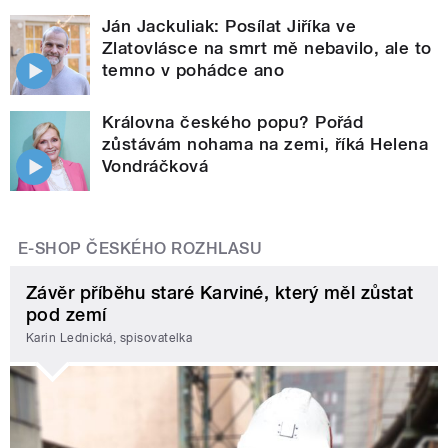
Ján Jackuliak: Posílat Jiříka ve
Zlatovlásce na smrt mě nebavilo, ale to
temno v pohádce ano
Královna českého popu? Pořád
zůstávám nohama na zemi, říká Helena
Vondráčková
E-SHOP ČESKÉHO ROZHLASU
Závěr příběhu staré Karviné, který měl zůstat
pod zemí
Karin Lednická, spisovatelka