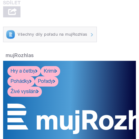
Všechny díly pořadu na mujRozhlas
mujRozhlas
Hry a četby
Krimi
Pohádky
Pořady
Živé vysílání