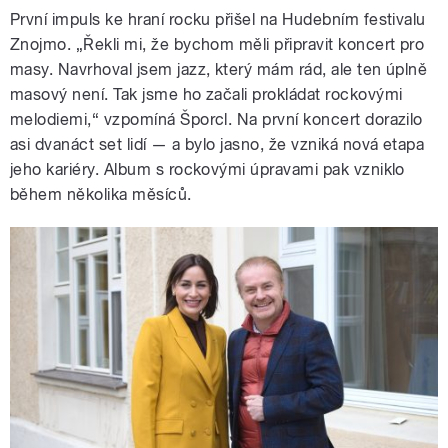
První impuls ke hraní rocku přišel na Hudebním festivalu
Znojmo. „Řekli mi, že bychom měli připravit koncert pro
masy. Navrhoval jsem jazz, který mám rád, ale ten úplně
masový není. Tak jsme ho začali prokládat rockovými
melodiemi,“ vzpomíná Šporcl. Na první koncert dorazilo
asi dvanáct set lidí — a bylo jasno, že vzniká nová etapa
jeho kariéry. Album s rockovými úpravami pak vzniklo
během několika měsíců.