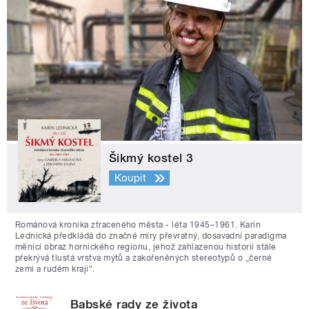
Šikmý kostel 3
Koupit
Románová kronika ztraceného města - léta 1945–1961. Karin
Lednická předkládá do značné míry převratný, dosavadní paradigma
měnící obraz hornického regionu, jehož zahlazenou historii stále
překrývá tlustá vrstva mýtů a zakořeněných stereotypů o „černé
zemi a rudém kraji“.
Babské rady ze života