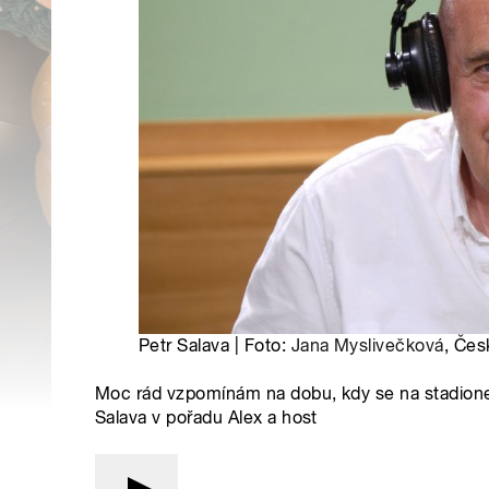
Petr Salava | Foto:
Jana Myslivečková
, Čes
Moc rád vzpomínám na dobu, kdy se na stadionech
Salava v pořadu Alex a host