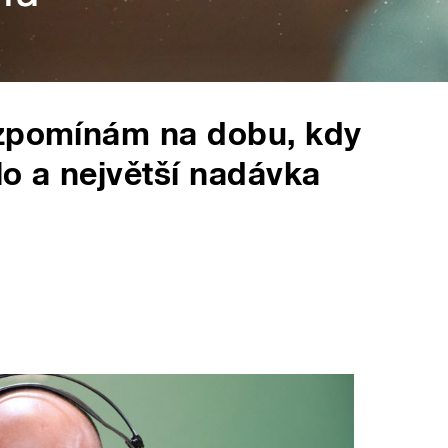
vzpomínám na dobu, kdy
lo a největší nadávka