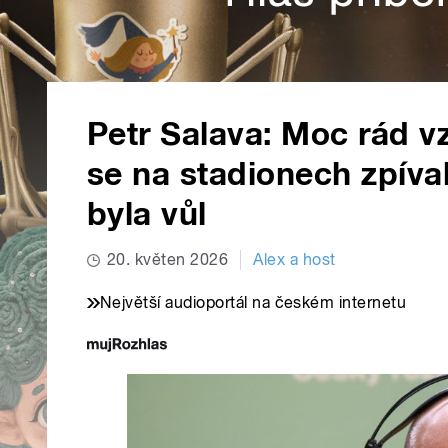
Petr Salava: Moc rád 
se na stadionech zpíva
byla vůl
20. květen 2026
Alex a host
Největší audioportál na českém internetu