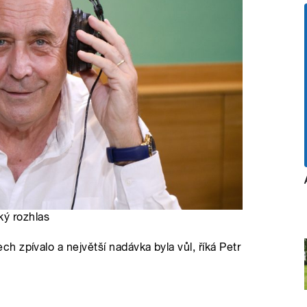
ký rozhlas
 zpívalo a největší nadávka byla vůl, říká Petr