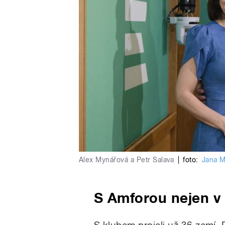
Alex Mynářová a Petr Salava
|
foto:
Jana M
S Amforou nejen v