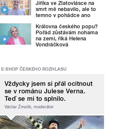
Jiříka ve Zlatovlásce na
smrt mě nebavilo, ale to
temno v pohádce ano
Královna českého popu?
Pořád zůstávám nohama
na zemi, říká Helena
Vondráčková
E-SHOP ČESKÉHO ROZHLASU
Vždycky jsem si přál ocitnout
se v románu Julese Verna.
Teď se mi to splnilo.
Václav Žmolík, moderátor