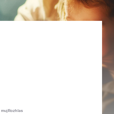
mujRozhlas