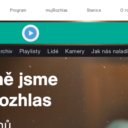
Program
mujRozhlas
Stanice
O r
rchiv
Playlisty
Lidé
Kamery
Jak nás naladí