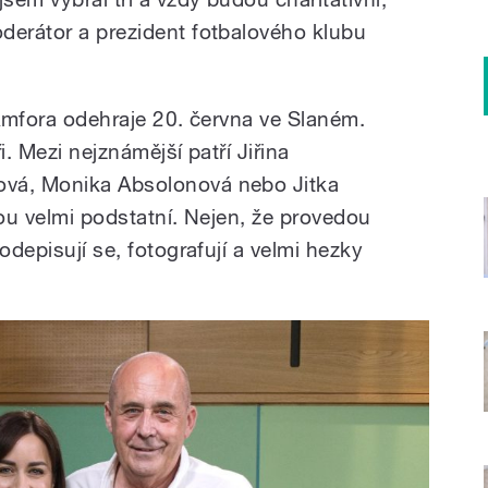
derátor a prezident fotbalového klubu
 Amfora odehraje 20. června ve Slaném.
i. Mezi nejznámější patří Jiřina
ová, Monika Absolonová nebo Jitka
sou velmi podstatní. Nejen, že provedou
odepisují se, fotografují a velmi hezky