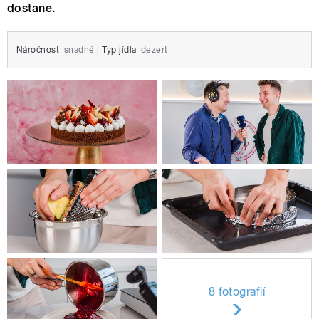
dostane.
Náročnost
snadné
|
Typ jídla
dezert
8 fotografií