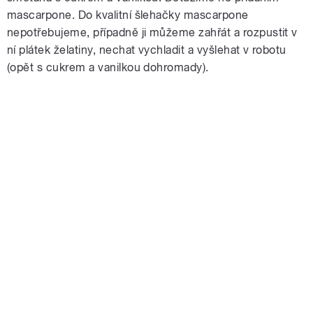
mascarpone. Do kvalitní šlehačky mascarpone
nepotřebujeme, případně ji můžeme zahřát a rozpustit v
ní plátek želatiny, nechat vychladit a vyšlehat v robotu
(opět s cukrem a vanilkou dohromady).