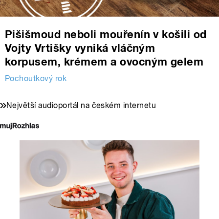
Pišišmoud neboli mouřenín v košili od
Vojty Vrtišky vyniká vláčným
korpusem, krémem a ovocným gelem
Pochoutkový rok
Největší audioportál na českém internetu