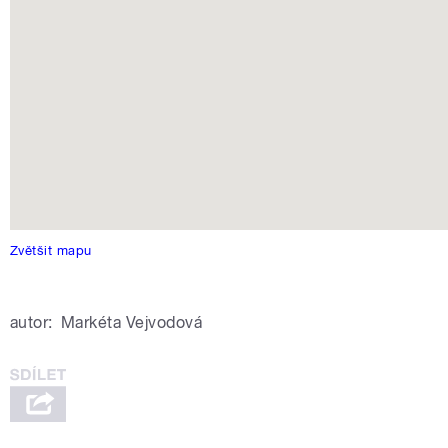
Zvětšit mapu
autor:
Markéta Vejvodová