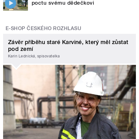
poctu svému dědečkovi
E-SHOP ČESKÉHO ROZHLASU
Závěr příběhu staré Karviné, který měl zůstat
pod zemí
Karin Lednická, spisovatelka