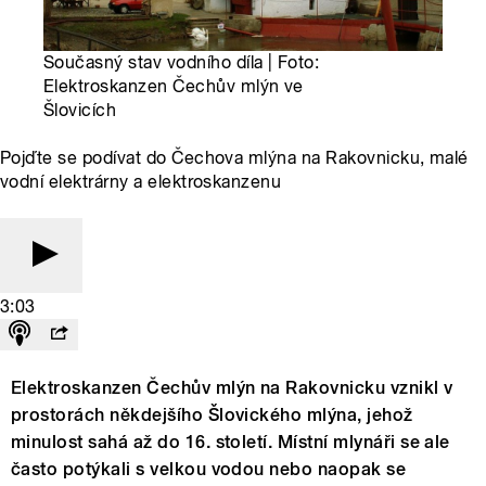
Současný stav vodního díla | Foto:
Elektroskanzen Čechův mlýn ve
Šlovicích
Pojďte se podívat do Čechova mlýna na Rakovnicku, malé
vodní elektrárny a elektroskanzenu
3:03
Elektroskanzen Čechův mlýn na Rakovnicku vznikl v
prostorách někdejšího Šlovického mlýna, jehož
minulost sahá až do 16. století. Místní mlynáři se ale
často potýkali s velkou vodou nebo naopak se