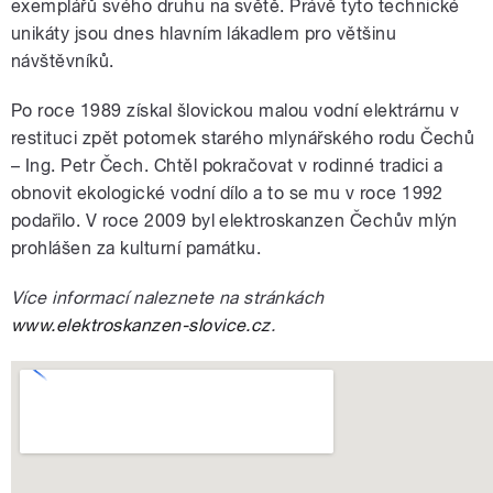
exemplářů svého druhu na světě. Právě tyto technické
unikáty jsou dnes hlavním lákadlem pro většinu
návštěvníků.
Po roce 1989 získal šlovickou malou vodní elektrárnu v
restituci zpět potomek starého mlynářského rodu Čechů
– Ing. Petr Čech. Chtěl pokračovat v rodinné tradici a
obnovit ekologické vodní dílo a to se mu v roce 1992
podařilo. V roce 2009 byl elektroskanzen Čechův mlýn
prohlášen za kulturní památku.
Více informací naleznete na stránkách
www.elektroskanzen-slovice.cz
.