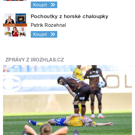
Koupit
Pochoutky z horské chaloupky
Patrik Rozehnal
Koupit
ZPRÁVY Z IROZHLAS.CZ