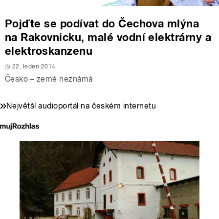
Pojďte se podívat do Čechova mlýna
na Rakovnicku, malé vodní elektrárny a
elektroskanzenu
22. leden 2014
Česko – země neznámá
Největší audioportál na českém internetu