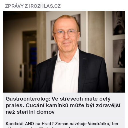
ZPRÁVY Z IROZHLAS.CZ
Gastroenterolog: Ve střevech máte celý
prales. Cucání kamínků může být zdravější
než sterilní domov
Kandidát ANO na Hrad? Zeman navrhuje Vondráčka, ten