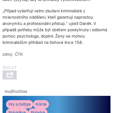
„Případ vyšetřují velmi zkušení kriminalisté z
mravnostního oddělení, kteří garantují naprostou
anonymitu a profesionální přístup," ujistil Daněk. V
případě potřeby může být obětem poskytnuta i odborná
pomoc psychologa, doplnil. Ženy se mohou
kriminalistům přihlásit na tísňové lince 158.
zdroj:
ČTK
mujRozhlas
Hry a četby
Krimi
Pohádky
Pořady