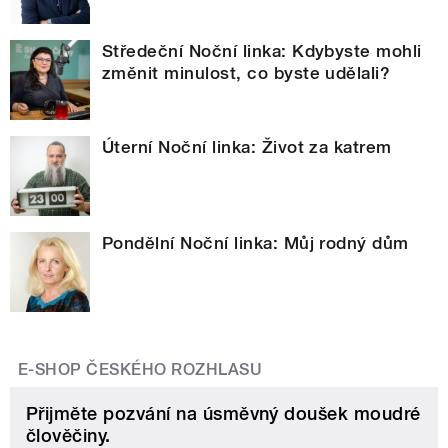
Středeční Noční linka: Kdybyste mohli
změnit minulost, co byste udělali?
Úterní Noční linka: Život za katrem
Pondělní Noční linka: Můj rodný dům
E-SHOP ČESKÉHO ROZHLASU
Přijměte pozvání na úsměvný doušek moudré
člověčiny.