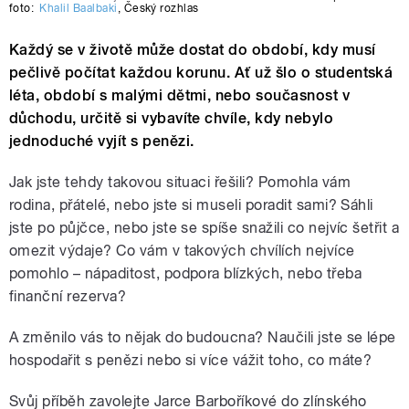
foto:
Khalil Baalbaki
,
Český rozhlas
Každý se v životě může dostat do období, kdy musí
pečlivě počítat každou korunu. Ať už šlo o studentská
léta, období s malými dětmi, nebo současnost v
důchodu, určitě si vybavíte chvíle, kdy nebylo
jednoduché vyjít s penězi.
Jak jste tehdy takovou situaci řešili? Pomohla vám
rodina, přátelé, nebo jste si museli poradit sami? Sáhli
jste po půjčce, nebo jste se spíše snažili co nejvíc šetřit a
omezit výdaje? Co vám v takových chvílích nejvíce
pomohlo – nápaditost, podpora blízkých, nebo třeba
finanční rezerva?
A změnilo vás to nějak do budoucna? Naučili jste se lépe
hospodařit s penězi nebo si více vážit toho, co máte?
Svůj příběh zavolejte Jarce Barboříkové do zlínského