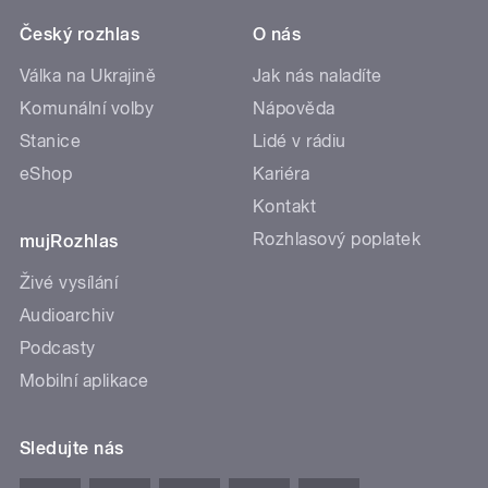
Český rozhlas
O nás
Válka na Ukrajině
Jak nás naladíte
Komunální volby
Nápověda
Stanice
Lidé v rádiu
eShop
Kariéra
Kontakt
Rozhlasový poplatek
mujRozhlas
Živé vysílání
Audioarchiv
Podcasty
Mobilní aplikace
Sledujte nás