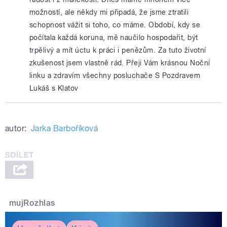
možností, ale někdy mi připadá, že jsme ztratili
schopnost vážit si toho, co máme. Období, kdy se
počítala každá koruna, mě naučilo hospodařit, být
trpělivý a mít úctu k práci i penězům. Za tuto životní
zkušenost jsem vlastně rád. Přeji Vám krásnou Noční
linku a zdravím všechny posluchače S Pozdravem
Lukáš s Klatov
autor:
Jarka Barboříková
mujRozhlas