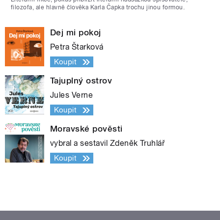
filozofa, ale hlavně člověka Karla Čapka trochu jinou formou.
Dej mi pokoj
Petra Štarková
Koupit
Tajuplný ostrov
Jules Verne
Koupit
Moravské pověsti
vybral a sestavil Zdeněk Truhlář
Koupit