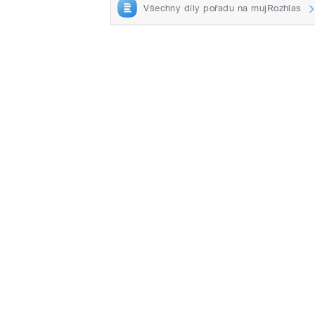
Všechny díly pořadu na mujRozhlas