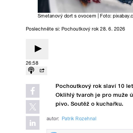
Smetanový dort s ovocem | Foto: pixabay
Poslechněte si: Pochoutkový rok 28. 6. 2026
26:58
Pochoutkový rok slaví 10 le
Oklihlý tvaroh je pro muže ú
pivo. Soutěž o kuchařku.
autor:
Patrik Rozehnal