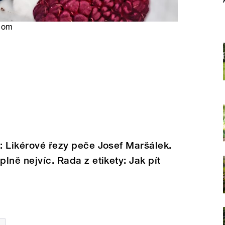
.com
t: Likérové řezy peče Josef Maršálek.
plně nejvíc. Rada z etikety: Jak pít