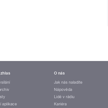
zhlas
O nás
ysílání
Jak nás naladíte
rchiv
Nápověda
sty
Lidé v rádiu
í aplikace
Kariéra