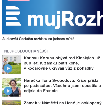
Audiosvět Českého rozhlasu na jednom místě
NEJPOSLOUCHANĚJŠÍ
Karlovu Korunu obývá rod Kinských už
300 let. K zámku patří koně,
v kočárovně ukrývají vůz z pohádky
Herečka Ilona Svobodová: Krize přišla
po padesátce. Všechno jsem opustila a
odjela do Francie
Zámek v Náměšti na Hané je obklopený