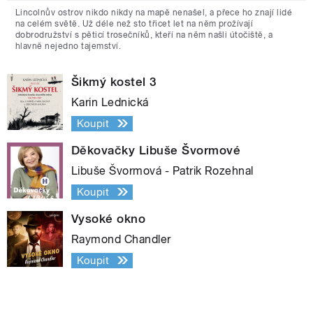
Lincolnův ostrov nikdo nikdy na mapě nenašel, a přece ho znají lidé
na celém světě. Už déle než sto třicet let na něm prožívají
dobrodružství s pěticí trosečníků, kteří na něm našli útočiště, a
hlavně nejedno tajemství.
Šikmý kostel 3
Karin Lednická
Koupit
Děkovačky Libuše Švormové
Libuše Švormová - Patrik Rozehnal
Koupit
Vysoké okno
Raymond Chandler
Koupit