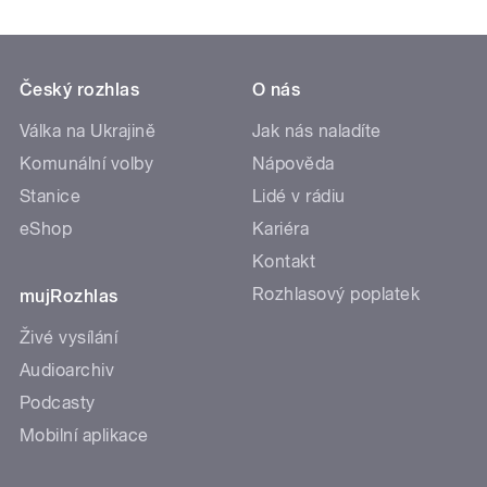
Český rozhlas
O nás
Válka na Ukrajině
Jak nás naladíte
Komunální volby
Nápověda
Stanice
Lidé v rádiu
eShop
Kariéra
Kontakt
Rozhlasový poplatek
mujRozhlas
Živé vysílání
Audioarchiv
Podcasty
Mobilní aplikace