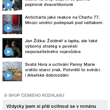
papírové dvacetikoruně
Anticharta jako reakce na Chartu 77.
Mnozí umělci podepsali pod nátlakem
Jan Žižka: Žoldnéř a lapka, ale také
výborný stratég s pověstí
neporazitelného vojevůdce
Svatá Hora a uctívání Panny Marie
vrátilo starci zrak. Potvrdili to svědci
i lékařská dobrozdání
E-SHOP ČESKÉHO ROZHLASU
Vždycky jsem si přál ocitnout se v románu