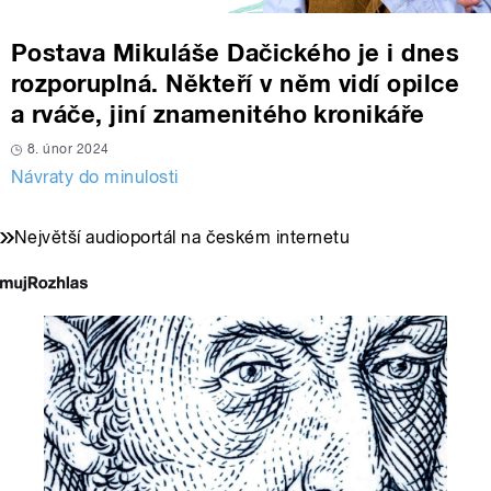
Postava Mikuláše Dačického je i dnes
rozporuplná. Někteří v něm vidí opilce
a rváče, jiní znamenitého kronikáře
8. únor 2024
Návraty do minulosti
Největší audioportál na českém internetu