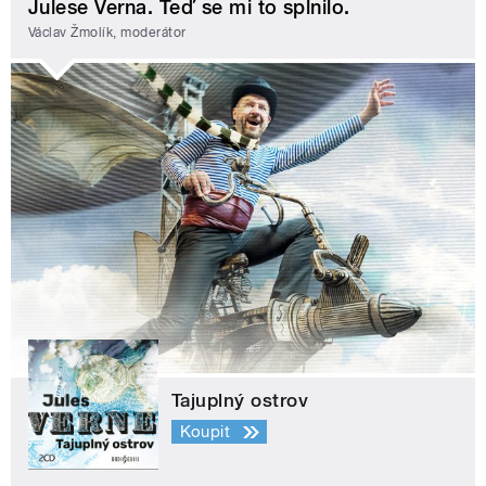
Julese Verna. Teď se mi to splnilo.
Václav Žmolík, moderátor
Tajuplný ostrov
Koupit