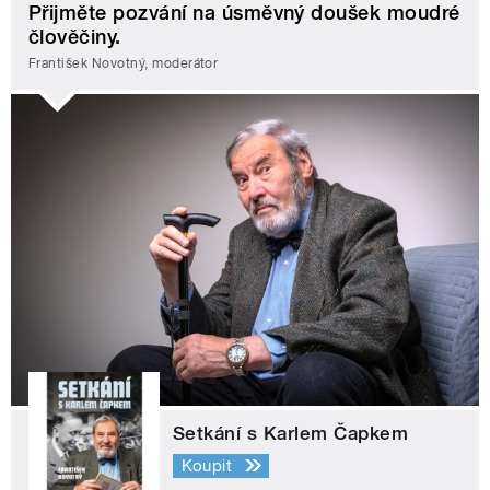
Přijměte pozvání na úsměvný doušek moudré
člověčiny.
František Novotný, moderátor
Setkání s Karlem Čapkem
Koupit