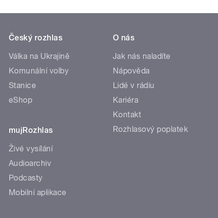
Český rozhlas
O nás
Válka na Ukrajině
Jak nás naladíte
Komunální volby
Nápověda
Stanice
Lidé v rádiu
eShop
Kariéra
Kontakt
Rozhlasový poplatek
mujRozhlas
Živé vysílání
Audioarchiv
Podcasty
Mobilní aplikace