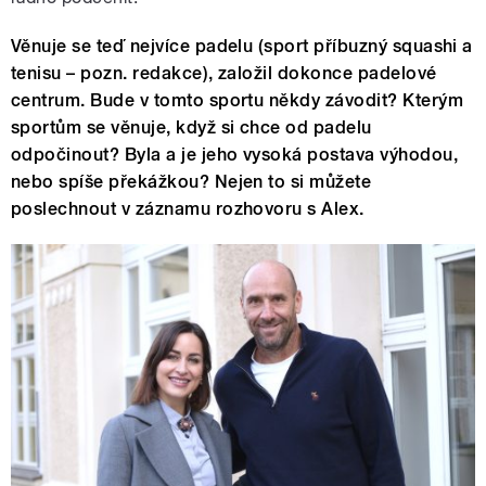
Věnuje se teď nejvíce padelu (sport příbuzný squashi a
tenisu – pozn. redakce), založil dokonce padelové
centrum. Bude v tomto sportu někdy závodit? Kterým
sportům se věnuje, když si chce od padelu
odpočinout? Byla a je jeho vysoká postava výhodou,
nebo spíše překážkou? Nejen to si můžete
poslechnout v záznamu rozhovoru s Alex.