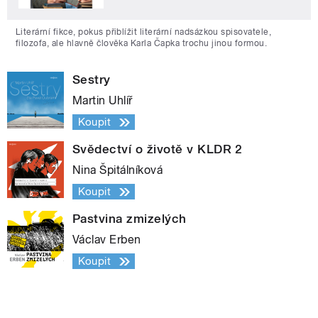
Literární fikce, pokus přiblížit literární nadsázkou spisovatele,
filozofa, ale hlavně člověka Karla Čapka trochu jinou formou.
Sestry
Martin Uhlíř
Koupit
Svědectví o životě v KLDR 2
Nina Špitálníková
Koupit
Pastvina zmizelých
Václav Erben
Koupit