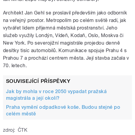
Architekt Jan Gehl se proslavil především jako odborník
na veřejný prostor. Metropolím po celém světě radí, jak
vytvářet lidem příjemná městská prostranství. Jeho
služeb využily Londýn, Vídeň, Kodaň, Oslo, Moskva či
New York. Po severojižní magistrále projedou denně
desítky tisíc automobilů. Komunikace spojuje Prahu 4 s
Prahou 7 a prochází centrem města. Její stavba začala v
70. letech.
SOUVISEJÍCÍ PŘÍSPĚVKY
Jak by mohla v roce 2050 vypadat pražská
magistrála a její okolí?
Praha vymění odpadkové koše. Budou stejné po
celém městě
zdroj:
ČTK