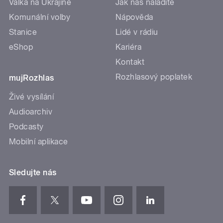
Válka na Ukrajině
Jak nás naladíte
Komunální volby
Nápověda
Stanice
Lidé v rádiu
eShop
Kariéra
Kontakt
Rozhlasový poplatek
mujRozhlas
Živé vysílání
Audioarchiv
Podcasty
Mobilní aplikace
Sledujte nás