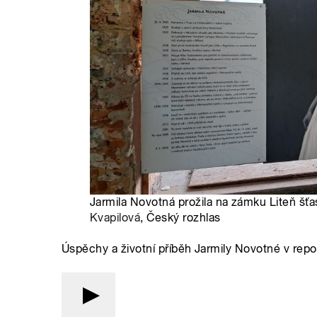
Jarmila Novotná prožila na zámku Liteň šťa
Kvapilová
, Český rozhlas
Úspěchy a životní příběh Jarmily Novotné v repo