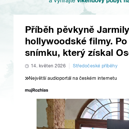
Příběh pěvkyně Jarmil
hollywoodské filmy. Po
snímku, který získal O
14. květen 2026
Středočeské příběhy
Největší audioportál na českém internetu