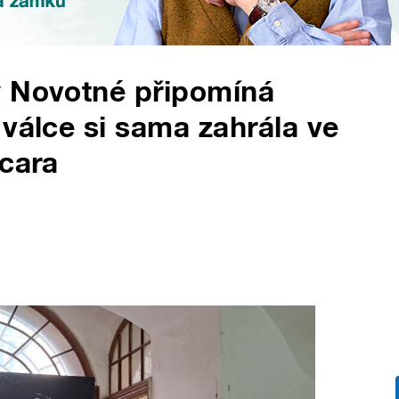
y Novotné připomíná
 válce si sama zahrála ve
scara