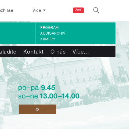
ozhlase
Více
ŽIVĚ
PROGRAM
AUDIOARCHIV
KAMERY
aladíte
Kontakt
O nás
Více
…