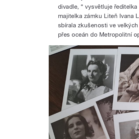
divadle, “ vysvětluje ředitel
majitelka zámku Liteň Ivana 
sbírala zkušenosti ve velkých
přes oceán do Metropolitní o