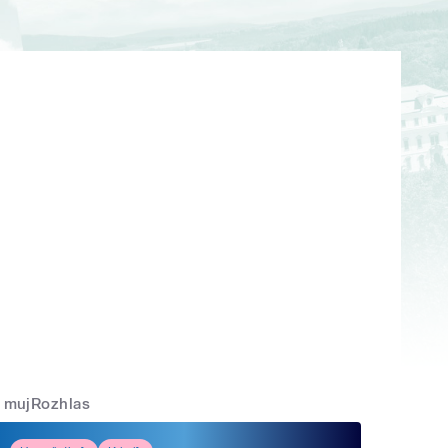
mujRozhlas