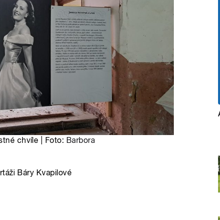
stné chvíle | Foto:
Barbora
rtáži Báry Kvapilové