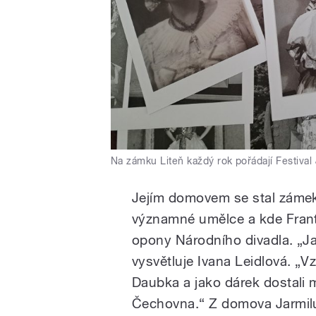
Na zámku Liteň každý rok pořádají Festival
Jejím domovem se stal zámek
významné umělce a kde Frant
opony Národního divadla. „J
vysvětluje Ivana Leidlová. „Vz
Daubka a jako dárek dostali
Čechovna.“ Z domova Jarmilu