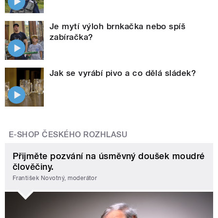
Je mytí výloh brnkačka nebo spíš
zabíračka?
Jak se vyrábí pivo a co dělá sládek?
E-SHOP ČESKÉHO ROZHLASU
Přijměte pozvání na úsměvný doušek moudré
člověčiny.
František Novotný, moderátor