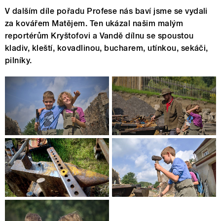
V dalším díle pořadu Profese nás baví jsme se vydali
za kovářem Matějem. Ten ukázal našim malým
reportérům Kryštofovi a Vandě dílnu se spoustou
kladiv, kleští, kovadlinou, bucharem, utínkou, sekáči,
pilníky.