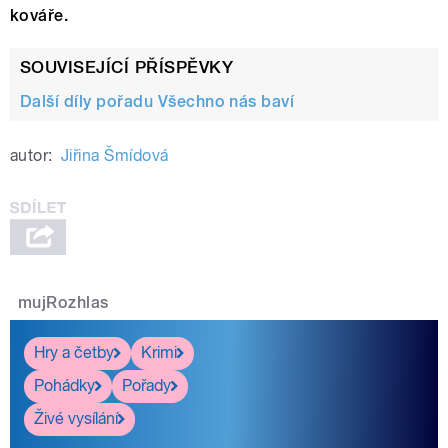
kováře.
SOUVISEJÍCÍ PŘÍSPĚVKY
Další díly pořadu Všechno nás baví
autor:
Jiřina Šmídová
mujRozhlas
Hry a četby
Krimi
Pohádky
Pořady
Živé vysílání