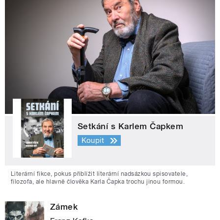
Setkání s Karlem Čapkem
Koupit
Literární fikce, pokus přiblížit literární nadsázkou spisovatele,
filozofa, ale hlavně člověka Karla Čapka trochu jinou formou.
Zámek