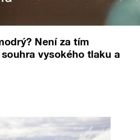
 modrý? Není za tím
í souhra vysokého tlaku a