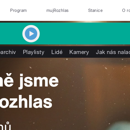
Program
mujRozhlas
Stanice
O r
archiv
Playlisty
Lidé
Kamery
Jak nás nala