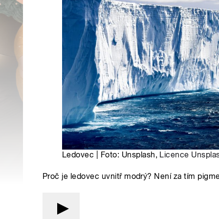
Ledovec | Foto: Unsplash,
Licence Unspla
Proč je ledovec uvnitř modrý? Není za tím pigmen