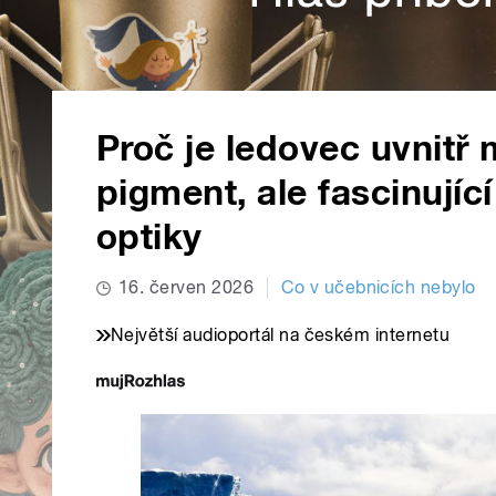
Proč je ledovec uvnitř
pigment, ale fascinujíc
optiky
16. červen 2026
Co v učebnicích nebylo
Největší audioportál na českém internetu