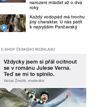
narození mláďat až o dva
roky
Každý vodopád má trochu
jiný charakter. U nás patří
k nejvyšším Pančavský
E-SHOP ČESKÉHO ROZHLASU
Vždycky jsem si přál ocitnout
se v románu Julese Verna.
Teď se mi to splnilo.
Václav Žmolík, moderátor