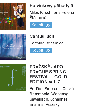
Hurvínkovy příhody 5
Miloš Kirschner a Helena
Štáchová
Koupit
Cantus lucis
Carmina Bohemica
Koupit
PRAŽSKÉ JARO -
PRAGUE SPRING
FESTIVAL - GOLD
EDITION vol. 7
Bedřich Smetana, Česká
filharmonie, Wolfgang
Sawallisch, Johannes
Brahms, Pražský