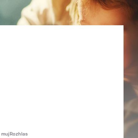
mujRozhlas