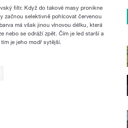
vský filtr. Když do takové masy pronikne
dy začnou selektivně pohlcovat červenou
barva má však jinou vlnovou délku, která
nebo se odráží zpět. Čím je led starší a
ím je jeho modř sytější.