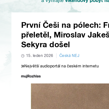
První Češi na pólech: 
přeletěl, Miroslav Jakeš
Sekyra došel
15. leden 2026
Česká NEJ
Největší audioportál na českém internetu