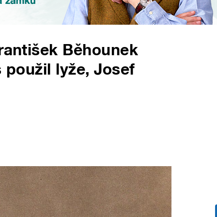
František Běhounek
 použil lyže, Josef