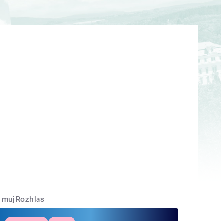
mujRozhlas