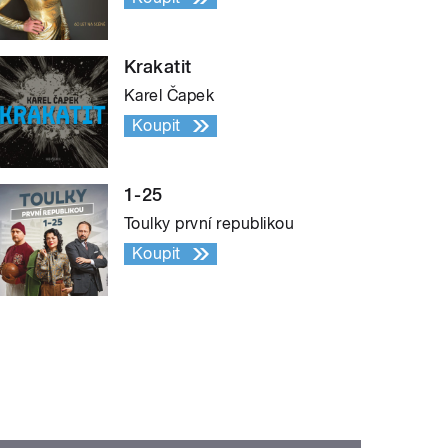
Krakatit
Karel Čapek
Koupit
1-25
Toulky první republikou
Koupit