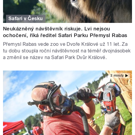
Safari v Česku
Neukázněný návštěvník riskuje. Lvi nejsou
ochočení, říká ředitel Safari Parku Přemysl Rabas
Přemysl Rabas vede zoo ve Dvoře Králové už 11 let. Za
tu dobu stoupla roční návštěvnost na téměř dvojnásobek
a změnil se název na Safari Park Dvůr Králové.
2 minuty