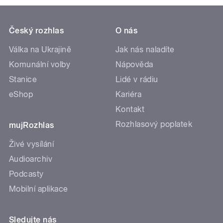
Český rozhlas
O nás
Válka na Ukrajině
Jak nás naladíte
Komunální volby
Nápověda
Stanice
Lidé v rádiu
eShop
Kariéra
Kontakt
Rozhlasový poplatek
mujRozhlas
Živé vysílání
Audioarchiv
Podcasty
Mobilní aplikace
Sledujte nás