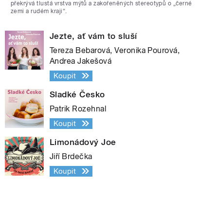
překrývá tlustá vrstva mýtů a zakořeněných stereotypů o „černé
zemi a rudém kraji“.
Jezte, ať vám to sluší
Tereza Bebarová, Veronika Pourová,
Andrea Jakešová
Koupit
Sladké Česko
Patrik Rozehnal
Koupit
Limonádový Joe
Jiří Brdečka
Koupit