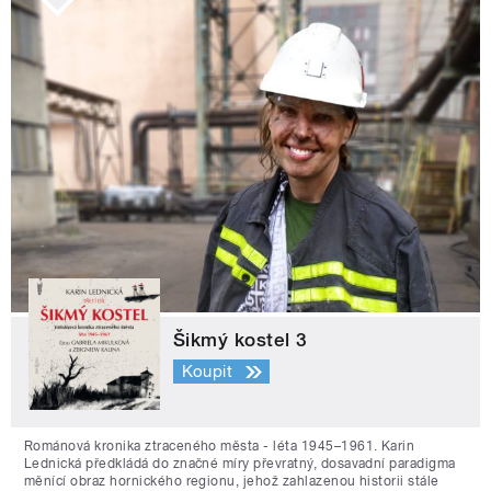
Šikmý kostel 3
Koupit
Románová kronika ztraceného města - léta 1945–1961. Karin
Lednická předkládá do značné míry převratný, dosavadní paradigma
měnící obraz hornického regionu, jehož zahlazenou historii stále