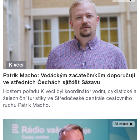
K věci
Patrik Macho: Vodáckým začátečníkům doporučuji
ve středních Čechách sjíždět Sázavu
Hostem pořadu K věci byl koordinátor vodní, cyklistické a
železniční turistiky ve Středočeské centrále cestovního
ruchu Patrik Macho.
28 minut