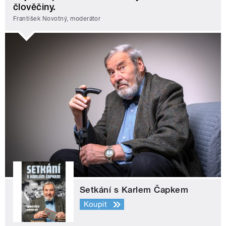
člověčiny.
František Novotný, moderátor
Setkání s Karlem Čapkem
Koupit