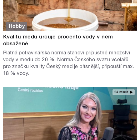
Hobby
Kvalitu medu určuje procento vody v něm
obsažené
Platná potravinářská norma stanoví přípustné množství
vody v medu do 20 %. Norma Českého svazu včelařů
pro značku kvality Český med je přísnější, připouští max.
18 % vody.
24 minut