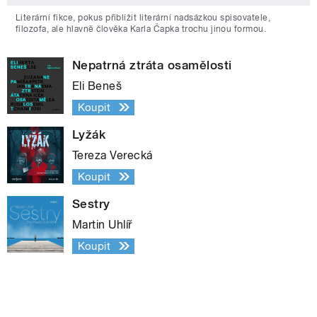
Literární fikce, pokus přiblížit literární nadsázkou spisovatele,
filozofa, ale hlavně člověka Karla Čapka trochu jinou formou.
Nepatrná ztráta osamělosti
Eli Beneš
Koupit
Lyžák
Tereza Verecká
Koupit
Sestry
Martin Uhlíř
Koupit