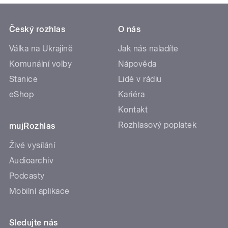
Český rozhlas
O nás
Válka na Ukrajině
Jak nás naladíte
Komunální volby
Nápověda
Stanice
Lidé v rádiu
eShop
Kariéra
Kontakt
Rozhlasový poplatek
mujRozhlas
Živé vysílání
Audioarchiv
Podcasty
Mobilní aplikace
Sledujte nás