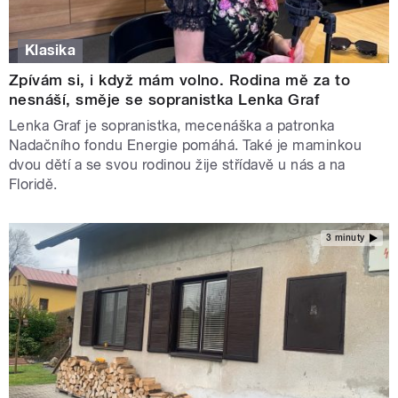
Klasika
Zpívám si, i když mám volno. Rodina mě za to
nesnáší, směje se sopranistka Lenka Graf
Lenka Graf je sopranistka, mecenáška a patronka
Nadačního fondu Energie pomáhá. Také je maminkou
dvou dětí a se svou rodinou žije střídavě u nás a na
Floridě.
3 minuty