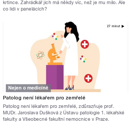
krtince. Zahrádkář jich má někdy víc, než je mu milo. Ale
co lidi v panelácích?
27 minut
Nejen o medicíně
Patolog není lékařem pro zemřelé
Patolog není lékařem pro zemřelé, zdůrazňuje prof.
MUDr. Jaroslava Dušková z Ústavu patologie 1. lékařské
fakulty a Všeobecné fakultní nemocnice v Praze.