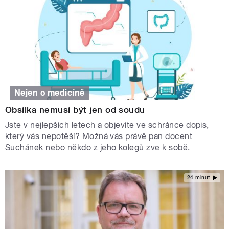
Nejen o medicíně
Obsílka nemusí být jen od soudu
Jste v nejlepších letech a objevíte ve schránce dopis,
který vás nepotěší? Možná vás právě pan docent
Suchánek nebo někdo z jeho kolegů zve k sobě.
24 minut