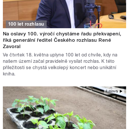
100 let rozhlasu
Na oslavy 100. výročí chystáme řadu překvapení,
říká generální ředitel Českého rozhlasu René
Zavoral
Ve čtvrtek 18. května uplyne 100 let od chvíle, kdy na
našem území začal pravidelně vysílat rozhlas. K této
příležitosti se chystá velkolepý koncert nebo unikátní
kniha.
2 minuty