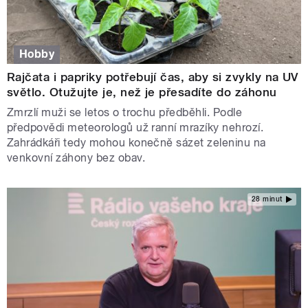
Hobby
Rajčata i papriky potřebují čas, aby si zvykly na UV
světlo. Otužujte je, než je přesadíte do záhonu
Zmrzlí muži se letos o trochu předběhli. Podle
předpovědi meteorologů už ranní mrazíky nehrozí.
Zahrádkáři tedy mohou konečně sázet zeleninu na
venkovní záhony bez obav.
28 minut