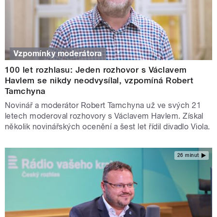
Vzpomínky moderátora
100 let rozhlasu: Jeden rozhovor s Václavem
Havlem se nikdy neodvysílal, vzpomíná Robert
Tamchyna
Novinář a moderátor Robert Tamchyna už ve svých 21
letech moderoval rozhovory s Václavem Havlem. Získal
několik novinářských ocenění a šest let řídil divadlo Viola.
26 minut