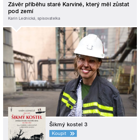
Závěr příběhu staré Karviné, který měl zůstat
pod zemí
Karin Lednická, spisovatelka
Šikmý kostel 3
Koupit