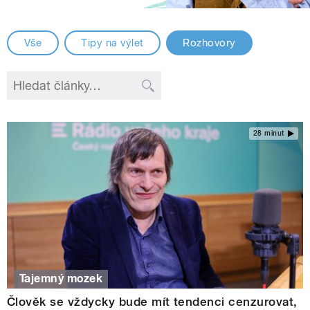
Vše
Tipy na výlet
Rozhovory
28 minut
Tajemný mozek
Člověk se vždycky bude mít tendenci cenzurovat,