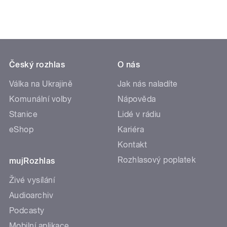
Český rozhlas
O nás
Válka na Ukrajině
Jak nás naladíte
Komunální volby
Nápověda
Stanice
Lidé v rádiu
eShop
Kariéra
Kontakt
Rozhlasový poplatek
mujRozhlas
Živé vysílání
Audioarchiv
Podcasty
Mobilní aplikace