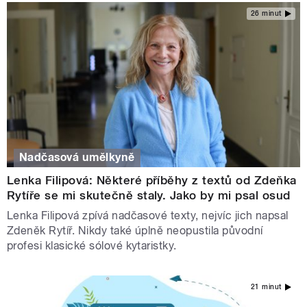
26 minut
Nadčasová umělkyně
Lenka Filipová: Některé příběhy z textů od Zdeňka
Rytíře se mi skutečně staly. Jako by mi psal osud
Lenka Filipová zpívá nadčasové texty, nejvíc jich napsal
Zdeněk Rytíř. Nikdy také úplně neopustila původní
profesi klasické sólové kytaristky.
21 minut