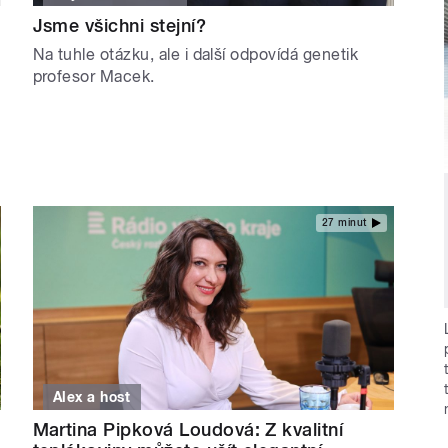
Jsme všichni stejní?
Na tuhle otázku, ale i další odpovídá genetik
profesor Macek.
27 minut
Alex a host
Martina Pipková Loudová: Z kvalitní