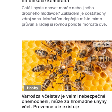
do ubikace kamaráda
Chtěli byste chovat morče nebo jiného
drobného hlodavce? Základem je dostatečný
zdroj sena. Morčatům dopřejte místo mimo
průvan a raději si rovnou pořiďte morčata dvě.
2 minuty
Hobby
Varroáza včelstev je velmi nebezpečné
onemocnění, může za hromadné úhyny
včel. Prevence ale existuje