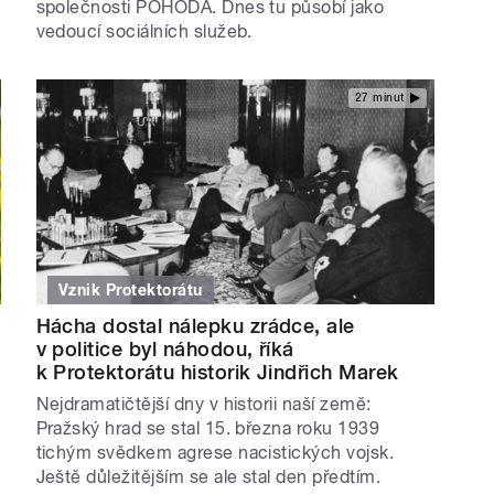
společnosti POHODA. Dnes tu působí jako
vedoucí sociálních služeb.
27 minut
Vznik Protektorátu
Hácha dostal nálepku zrádce, ale
v politice byl náhodou, říká
k Protektorátu historik Jindřich Marek
Nejdramatičtější dny v historii naší země:
Pražský hrad se stal 15. března roku 1939
tichým svědkem agrese nacistických vojsk.
Ještě důležitějším se ale stal den předtím.