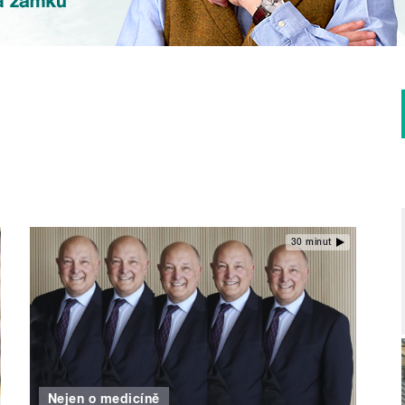
30 minut
Nejen o medicíně