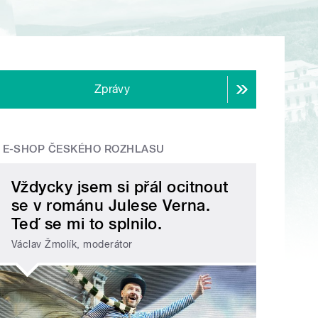
Zprávy
E-SHOP ČESKÉHO ROZHLASU
Vždycky jsem si přál ocitnout
se v románu Julese Verna.
Teď se mi to splnilo.
Václav Žmolík, moderátor