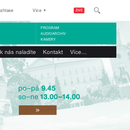
ozhlase
Více
ŽIVĚ
PROGRAM
AUDIOARCHIV
KAMERY
k nás naladíte
Kontakt
Více
…