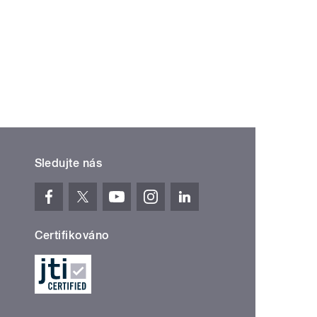
ní »
Sledujte nás
Certifikováno